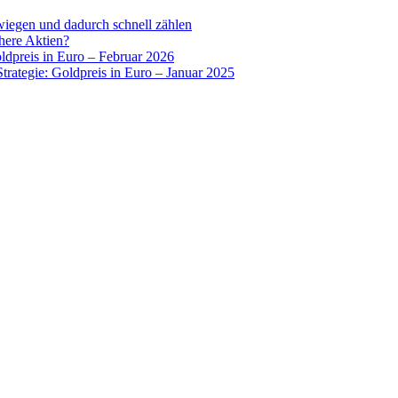
wiegen und dadurch schnell zählen
chere Aktien?
oldpreis in Euro – Februar 2026
Strategie: Goldpreis in Euro – Januar 2025