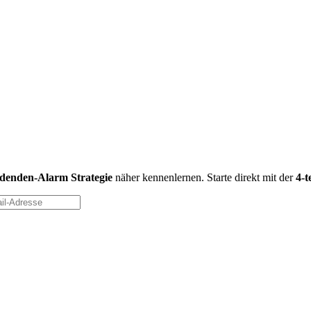
idenden-Alarm Strategie
näher kennenlernen. Starte direkt mit der
4-t