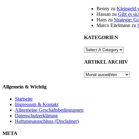
Benny
zu
Kleingeld 
Hassan
zu
Gibt es si
Hans
zu
Strategie: G
Marco Eitelmann
zu
KATEGORIEN
ARTIKEL ARCHIV
ARTIKEL
ARCHIV
Allgemein & Wichtig
Startseite
Impressum & Kontakt
Allgemeine Geschäftsbedingungen
Datenschutzerklärung
Haftungsausschluss (Disclaimer)
META