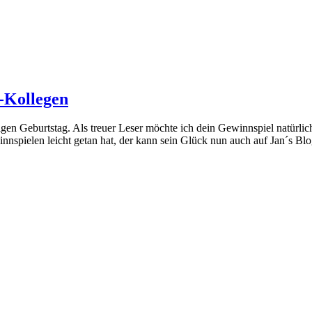
-Kollegen
n Geburtstag. Als treuer Leser möchte ich dein Gewinnspiel natürlich
nspielen leicht getan hat, der kann sein Glück nun auch auf Jan´s Bl