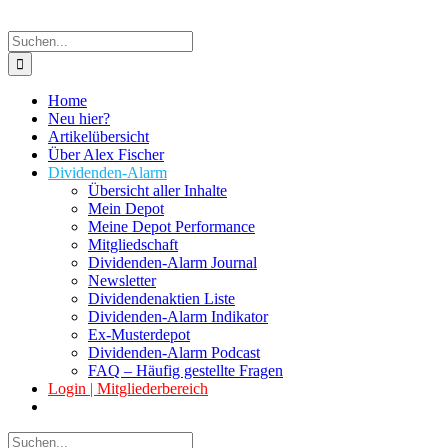
Suche
nach:
Home
Neu hier?
Artikelübersicht
Über Alex Fischer
Dividenden-Alarm
Übersicht aller Inhalte
Mein Depot
Meine Depot Performance
Mitgliedschaft
Dividenden-Alarm Journal
Newsletter
Dividendenaktien Liste
Dividenden-Alarm Indikator
Ex-Musterdepot
Dividenden-Alarm Podcast
FAQ – Häufig gestellte Fragen
Login | Mitgliederbereich
Suche