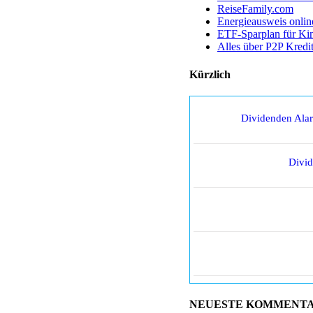
ReiseFamily.com
Energieausweis onlin
ETF-Sparplan für Ki
Alles über P2P Kredi
Kürzlich
Dividenden Ala
Divi
NEUESTE KOMMENT