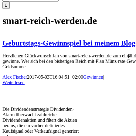
nach:
smart-reich-werden.de
Geburtstags-Gewinnspiel bei meinem Blog
Herzlichen Glückwunsch Jan von smart-reich-werden.de zum einjährige
gewinne. Wer sich bei den bisherigen Reich-mit-Plan Münz-rate-Gewin
Geldsumme
Alex Fischer
2017-05-03T16:04:51+02:00
Gewinnen
|
Weiterlesen
Die Dividendenstrategie Dividenden-
Alarm überwacht zahlreiche
Dividendenaktien und filtert die Aktien
heraus, die ein vorher definiertes
Kaufsignal oder Verkaufsignal generiert