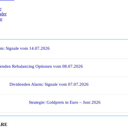
e
nder
te
rm: Signale vom 14.07.2026
denden Rebalancing Optionen vom 08.07.2026
Dividenden Alarm: Signale vom 07.07.2026
Strategie: Goldpreis in Euro – Juni 2026
ARE