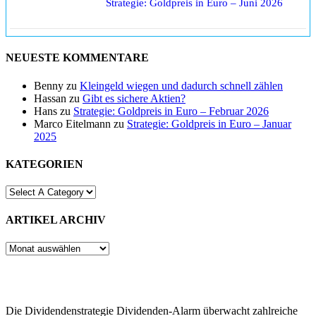
Strategie: Goldpreis in Euro – Juni 2026
NEUESTE KOMMENTARE
Benny
zu
Kleingeld wiegen und dadurch schnell zählen
Hassan
zu
Gibt es sichere Aktien?
Hans
zu
Strategie: Goldpreis in Euro – Februar 2026
Marco Eitelmann
zu
Strategie: Goldpreis in Euro – Januar
2025
KATEGORIEN
ARTIKEL ARCHIV
ARTIKEL
ARCHIV
Die Dividendenstrategie Dividenden-Alarm überwacht zahlreiche