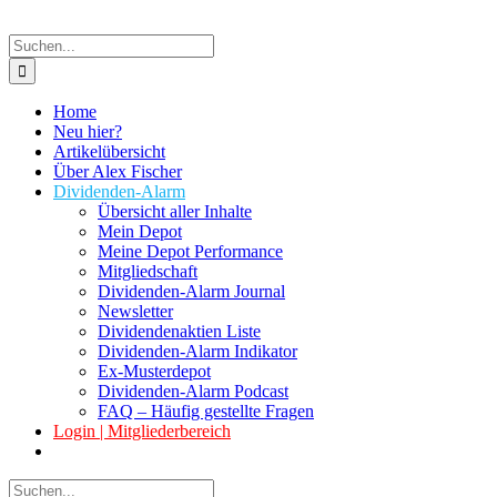
Suche
nach:
Home
Neu hier?
Artikelübersicht
Über Alex Fischer
Dividenden-Alarm
Übersicht aller Inhalte
Mein Depot
Meine Depot Performance
Mitgliedschaft
Dividenden-Alarm Journal
Newsletter
Dividendenaktien Liste
Dividenden-Alarm Indikator
Ex-Musterdepot
Dividenden-Alarm Podcast
FAQ – Häufig gestellte Fragen
Login | Mitgliederbereich
Suche