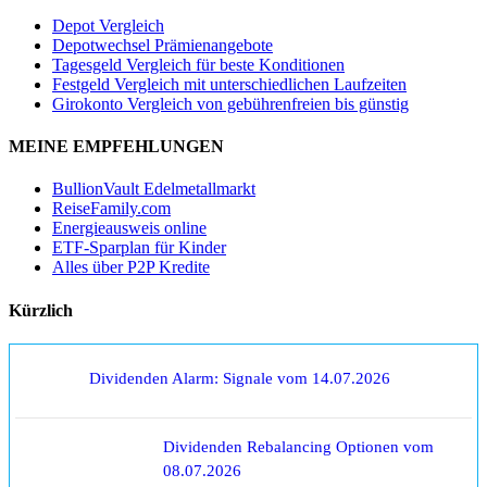
Depot Vergleich
Depotwechsel Prämienangebote
Tagesgeld Vergleich für beste Konditionen
Festgeld Vergleich mit unterschiedlichen Laufzeiten
Girokonto Vergleich von gebührenfreien bis günstig
MEINE EMPFEHLUNGEN
BullionVault Edelmetallmarkt
ReiseFamily.com
Energieausweis online
ETF-Sparplan für Kinder
Alles über P2P Kredite
Kürzlich
Dividenden Alarm: Signale vom 14.07.2026
Dividenden Rebalancing Optionen vom
08.07.2026