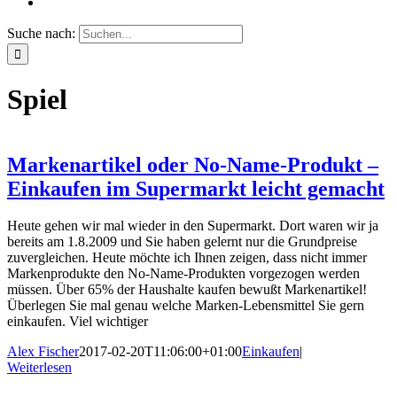
Suche nach:
Spiel
Markenartikel oder No-Name-Produkt –
Einkaufen im Supermarkt leicht gemacht
Heute gehen wir mal wieder in den Supermarkt. Dort waren wir ja
bereits am 1.8.2009 und Sie haben gelernt nur die Grundpreise
zuvergleichen. Heute möchte ich Ihnen zeigen, dass nicht immer
Markenprodukte den No-Name-Produkten vorgezogen werden
müssen. Über 65% der Haushalte kaufen bewußt Markenartikel!
Überlegen Sie mal genau welche Marken-Lebensmittel Sie gern
einkaufen. Viel wichtiger
Alex Fischer
2017-02-20T11:06:00+01:00
Einkaufen
|
Weiterlesen