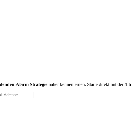
idenden-Alarm Strategie
näher kennenlernen. Starte direkt mit der
4-t