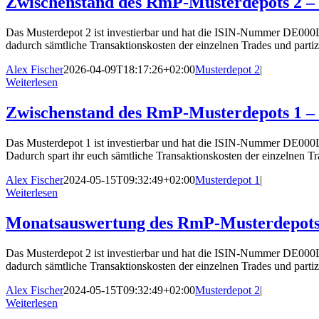
Zwischenstand des RmP-Musterdepots 2 – 
Das Musterdepot 2 ist investierbar und hat die ISIN-Nummer DE000L
dadurch sämtliche Transaktionskosten der einzelnen Trades und partizi
Alex Fischer
2026-04-09T18:17:26+02:00
Musterdepot 2
|
Weiterlesen
Zwischenstand des RmP-Musterdepots 1 – 
Das Musterdepot 1 ist investierbar und hat die ISIN-Nummer DE000
Dadurch spart ihr euch sämtliche Transaktionskosten der einzelnen Tr
Alex Fischer
2024-05-15T09:32:49+02:00
Musterdepot 1
|
Weiterlesen
Monatsauswertung des RmP-Musterdepots 
Das Musterdepot 2 ist investierbar und hat die ISIN-Nummer DE000L
dadurch sämtliche Transaktionskosten der einzelnen Trades und partizi
Alex Fischer
2024-05-15T09:32:49+02:00
Musterdepot 2
|
Weiterlesen