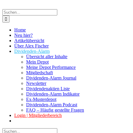
Suche
nach:
Home
Neu hier?
Artikelübersicht
Über Alex Fischer
Dividenden-Alarm
Übersicht aller Inhalte
Mein Depot
Meine Depot Performance
Mitgliedschaft
Dividenden-Alarm Journal
Newsletter
Dividendenaktien Liste
Dividenden-Alarm Indikator
Ex-Musterdepot
Dividenden-Alarm Podcast
FAQ – Häufig gestellte Fragen
Login | Mitgliederbereich
Suche