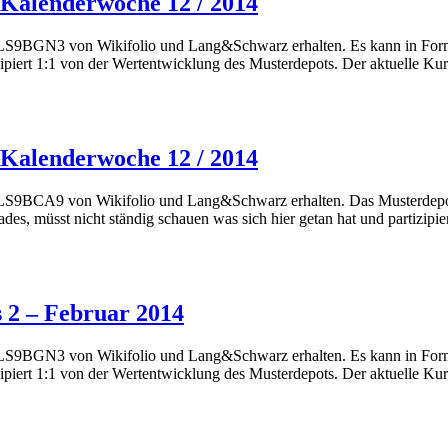
Kalenderwoche 12 / 2014
S9BGN3 von Wikifolio und Lang&Schwarz erhalten. Es kann in Form ei
piert 1:1 von der Wertentwicklung des Musterdepots. Der aktuelle Kurs 
Kalenderwoche 12 / 2014
LS9BCA9 von Wikifolio und Lang&Schwarz erhalten. Das Musterdepot 1
ades, müsst nicht ständig schauen was sich hier getan hat und partizip
2 – Februar 2014
S9BGN3 von Wikifolio und Lang&Schwarz erhalten. Es kann in Form ei
piert 1:1 von der Wertentwicklung des Musterdepots. Der aktuelle Kurs 