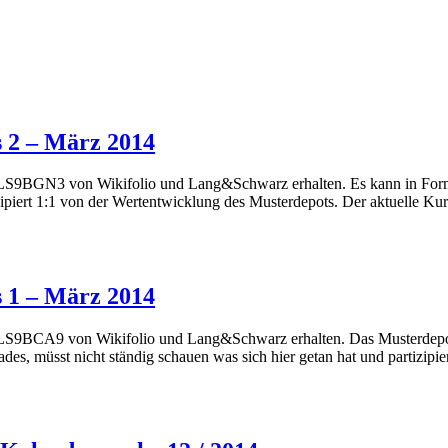
 2 – März 2014
S9BGN3 von Wikifolio und Lang&Schwarz erhalten. Es kann in Form ei
piert 1:1 von der Wertentwicklung des Musterdepots. Der aktuelle Kurs 
 1 – März 2014
LS9BCA9 von Wikifolio und Lang&Schwarz erhalten. Das Musterdepot 1
ades, müsst nicht ständig schauen was sich hier getan hat und partizip