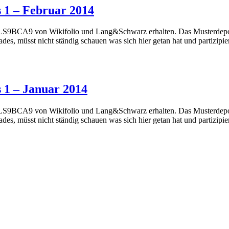
1 – Februar 2014
LS9BCA9 von Wikifolio und Lang&Schwarz erhalten. Das Musterdepot 1
ades, müsst nicht ständig schauen was sich hier getan hat und partizip
1 – Januar 2014
LS9BCA9 von Wikifolio und Lang&Schwarz erhalten. Das Musterdepot 1
ades, müsst nicht ständig schauen was sich hier getan hat und partizip