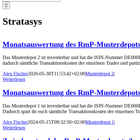
nach:
Stratasys
Monatsauswertung des RmP-Musterdepots
Das Musterdepot 2 ist investierbar und hat die ISIN-Nummer DE000L
dadurch sämtliche Transaktionskosten der einzelnen Trades und partizi
Alex Fischer
2026-05-30T11:53:42+02:00
Musterdepot 2
|
Weiterlesen
Monatsauswertung des RmP-Musterdepots
Das Musterdepot 1 ist investierbar und hat die ISIN-Nummer DE000
Dadurch spart ihr euch sämtliche Transaktionskosten der einzelnen Tr
Alex Fischer
2024-05-15T09:32:50+02:00
Musterdepot 1
|
Weiterlesen