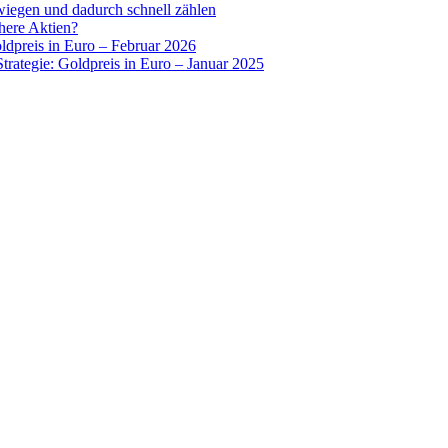
wiegen und dadurch schnell zählen
chere Aktien?
oldpreis in Euro – Februar 2026
Strategie: Goldpreis in Euro – Januar 2025