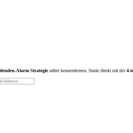
idenden-Alarm Strategie
näher kennenlernen. Starte direkt mit der
4-t