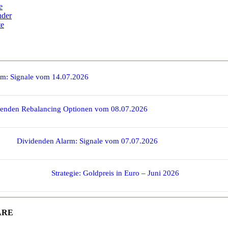
e
nder
te
rm: Signale vom 14.07.2026
denden Rebalancing Optionen vom 08.07.2026
Dividenden Alarm: Signale vom 07.07.2026
Strategie: Goldpreis in Euro – Juni 2026
ARE