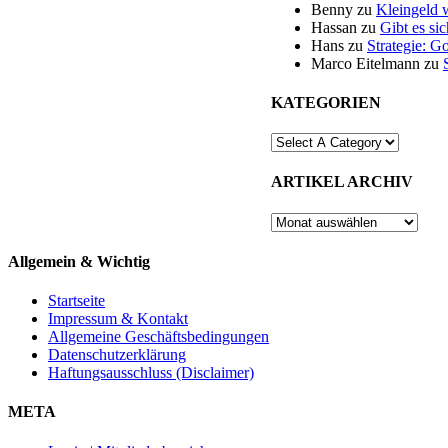
Benny
zu
Kleingeld 
Hassan
zu
Gibt es si
Hans
zu
Strategie: G
Marco Eitelmann
zu
KATEGORIEN
ARTIKEL ARCHIV
ARTIKEL
ARCHIV
Allgemein & Wichtig
Startseite
Impressum & Kontakt
Allgemeine Geschäftsbedingungen
Datenschutzerklärung
Haftungsausschluss (Disclaimer)
META