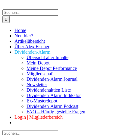
Suche
nach:
Home
Neu hier?
Artikelübersicht
Über Alex Fischer
Dividenden-Alarm
Übersicht aller Inhalte
Mein Depot
Meine Depot Performance
Mitgliedschaft
Dividenden-Alarm Journal
Newsletter
Dividendenaktien Liste
Dividenden-Alarm Indikator
Ex-Musterdepot
Dividenden-Alarm Podcast
FAQ – Häufig gestellte Fragen
Login | Mitgliederbereich
Suche