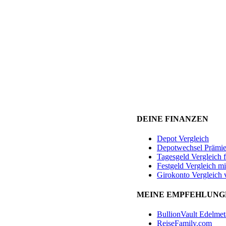
DEINE FINANZEN
Depot Vergleich
Depotwechsel Prämi
Tagesgeld Vergleich 
Festgeld Vergleich mi
Girokonto Vergleich 
MEINE EMPFEHLUNG
BullionVault Edelmet
ReiseFamily.com