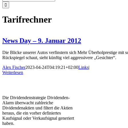
nach:
Tarifrechner
News Day – 9. Januar 2012
Die Blicke unserer Autos verfinstern sich Mehr Überholprestige mit
Rückspiegel schaut, sieht künftig viel aggressivere „Gesichter“.
Alex Fischer
2023-04-24T04:19:21+02:00
Links
|
Weiterlesen
Die Dividendenstrategie Dividenden-
Alarm überwacht zahlreiche
Dividendenaktien und filtert die Aktien
heraus, die ein vorher definiertes
Kaufsignal oder Verkaufsignal generiert
haben.