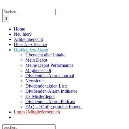
Suche
nach:
Home
Neu hier?
Artikelübersicht
Über Alex Fischer
Dividenden-Alarm
Übersicht aller Inhalte
Mein Depot
Meine Depot Performance
Mitgliedschaft
Dividenden-Alarm Journal
Newsletter
Dividendenaktien Liste
Dividenden-Alarm Indikator
Ex-Musterdepot
Dividenden-Alarm Podcast
FAQ – Häufig gestellte Fragen
Login | Mitgliederbereich
Suche