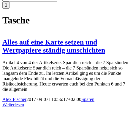
nach:
Tasche
Alles auf eine Karte setzen und
Wertpapiere ständig umschichten
Artikel 4 von 4 der Artikelserie: Spar dich reich – die 7 Sparsünden
Die Artikelserie Spar dich reich – die 7 Sparsünden neigt sich so
langsam dem Ende zu. Im letzten Artikel ging es um die Punkte
mangelnde Flexibilität und die Vernachlässigung der
Risikoabsicherung. Heute erwarten euch bei den Punkten 6 und 7
die allgemein
Alex Fischer
2017-09-07T10:56:17+02:00
Sparen
|
Weiterlesen