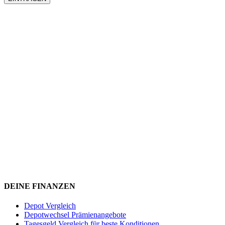
DEINE FINANZEN
Depot Vergleich
Depotwechsel Prämienangebote
Tagesgeld Vergleich für beste Konditionen