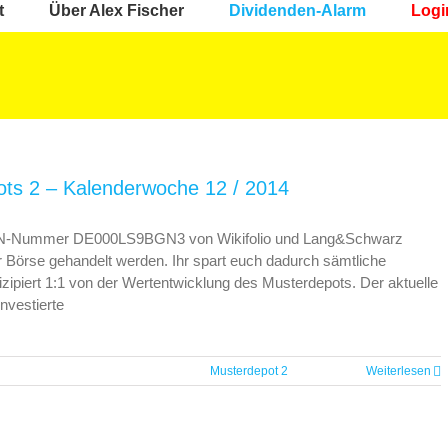
t
Über Alex Fischer
Dividenden-Alarm
Logi
ts 2 – Kalenderwoche 12 / 2014
e ISIN-Nummer DE000LS9BGN3 von Wikifolio und Lang&Schwarz
er Börse gehandelt werden. Ihr spart euch dadurch sämtliche
zipiert 1:1 von der Wertentwicklung des Musterdepots. Der aktuelle
investierte
Musterdepot 2
Weiterlesen