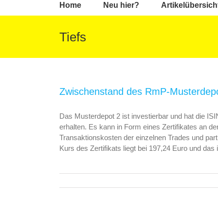
Home
Neu hier?
Artikelübersich
Tiefs
Zwischenstand des RmP-Musterdepo
Das Musterdepot 2 ist investierbar und hat di
erhalten. Es kann in Form eines Zertifikates an d
Transaktionskosten der einzelnen Trades und parti
Kurs des Zertifikats liegt bei 197,24 Euro und das 