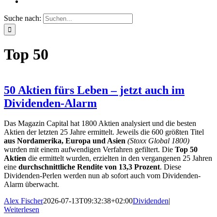
Suche nach:
Top 50
50 Aktien fürs Leben – jetzt auch im
Dividenden-Alarm
Das Magazin Capital hat 1800 Aktien analysiert und die besten
Aktien der letzten 25 Jahre ermittelt. Jeweils die 600 größten Titel
aus Nordamerika, Europa und Asien
(Stoxx Global 1800)
wurden mit einem aufwendigen Verfahren gefiltert. Die
Top 50
Aktien
die ermittelt wurden, erzielten in den vergangenen 25 Jahren
eine
durchschnittliche Rendite von 13,3 Prozent
. Diese
Dividenden-Perlen werden nun ab sofort auch vom Dividenden-
Alarm überwacht.
Alex Fischer
2026-07-13T09:32:38+02:00
Dividenden
|
Weiterlesen