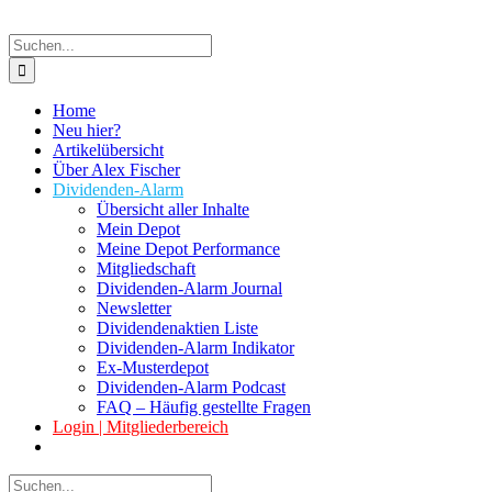
Suche
nach:
Home
Neu hier?
Artikelübersicht
Über Alex Fischer
Dividenden-Alarm
Übersicht aller Inhalte
Mein Depot
Meine Depot Performance
Mitgliedschaft
Dividenden-Alarm Journal
Newsletter
Dividendenaktien Liste
Dividenden-Alarm Indikator
Ex-Musterdepot
Dividenden-Alarm Podcast
FAQ – Häufig gestellte Fragen
Login | Mitgliederbereich
Suche