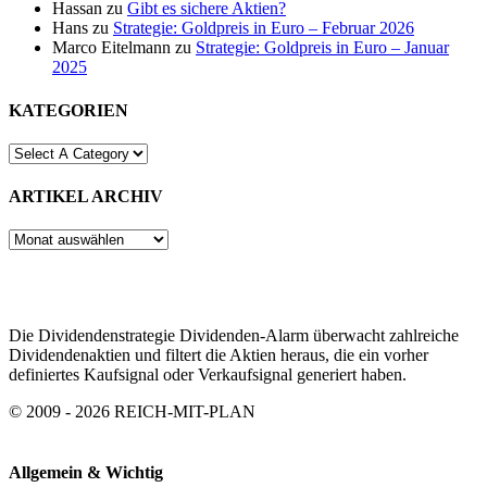
Hassan
zu
Gibt es sichere Aktien?
Hans
zu
Strategie: Goldpreis in Euro – Februar 2026
Marco Eitelmann
zu
Strategie: Goldpreis in Euro – Januar
2025
KATEGORIEN
ARTIKEL ARCHIV
ARTIKEL
ARCHIV
Die Dividendenstrategie Dividenden-Alarm überwacht zahlreiche
Dividendenaktien und filtert die Aktien heraus, die ein vorher
definiertes Kaufsignal oder Verkaufsignal generiert haben.
© 2009 - 2026 REICH-MIT-PLAN
Allgemein & Wichtig