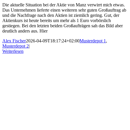
Die aktuelle Situation bei der Aktie von Manz verwirrt mich etwas.
Das Unternehmen lieferte einen weiteren sehr guten Großauftrag ab
und die Nachfrage nach den Aktien ist ziemlich gering. Gut, der
Aktienkurs ist heute bereits um mehr als 1 Euro vorbörslich
gestiegen. Bei den letzten beiden Großaufträgen sah das Bild aber
deutlich anders aus. Hier
Alex Fischer
2026-04-09T18:17:24+02:00
Musterdepot 1
,
Musterdepot 2
|
Weiterlesen