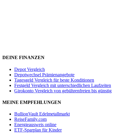
DEINE FINANZEN
Depot Vergleich
Depotwechsel Prämienangebote
Tagesgeld Vergleich für beste Konditionen
Festgeld Vergleich mit unterschiedlichen Laufzeiten
Girokonto Vergleich von gebührenfreien bis günstig
MEINE EMPFEHLUNGEN
BullionVault Edelmetallmarkt
ReiseFamily.com
Energieausweis online
ETF-Sparplan für Kinder