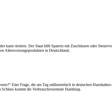
eder kann riestern. Der Staat hilft Sparern mit Zuschüssen oder Steuerv
 den Altersvorsorgeprodukten in Deutschland.
 essen?“ Eine Frage, die am Tag millionenfach in deutschen Haushalten 
sem Schluss kommt die Verbraucherzentrale Hamburg.