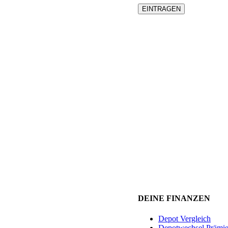
DEINE FINANZEN
Depot Vergleich
Depotwechsel Prämi