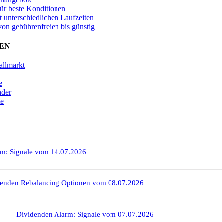
für beste Konditionen
t unterschiedlichen Laufzeiten
von gebührenfreien bis günstig
EN
allmarkt
e
nder
te
rm: Signale vom 14.07.2026
denden Rebalancing Optionen vom 08.07.2026
Dividenden Alarm: Signale vom 07.07.2026