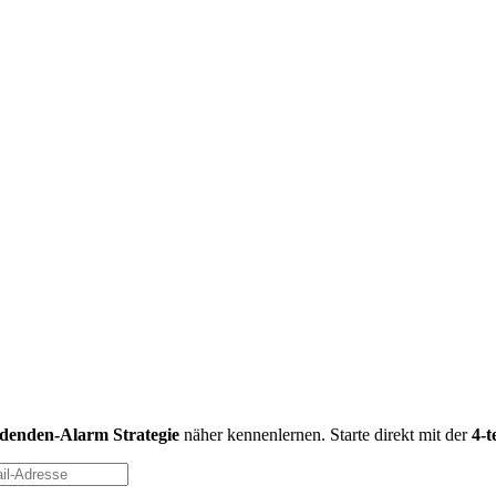
idenden-Alarm Strategie
näher kennenlernen. Starte direkt mit der
4-t