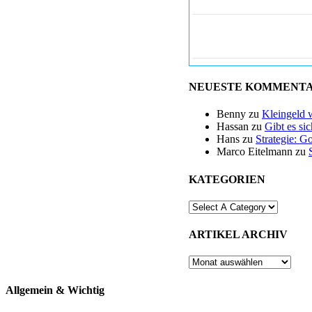
NEUESTE KOMMENT
Benny
zu
Kleingeld 
Hassan
zu
Gibt es si
Hans
zu
Strategie: G
Marco Eitelmann
zu
KATEGORIEN
ARTIKEL ARCHIV
ARTIKEL
ARCHIV
Allgemein & Wichtig