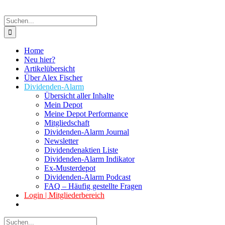
Suche
nach:
Home
Neu hier?
Artikelübersicht
Über Alex Fischer
Dividenden-Alarm
Übersicht aller Inhalte
Mein Depot
Meine Depot Performance
Mitgliedschaft
Dividenden-Alarm Journal
Newsletter
Dividendenaktien Liste
Dividenden-Alarm Indikator
Ex-Musterdepot
Dividenden-Alarm Podcast
FAQ – Häufig gestellte Fragen
Login | Mitgliederbereich
Suche