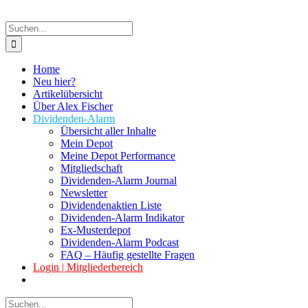
Suche
nach:
Home
Neu hier?
Artikelübersicht
Über Alex Fischer
Dividenden-Alarm
Übersicht aller Inhalte
Mein Depot
Meine Depot Performance
Mitgliedschaft
Dividenden-Alarm Journal
Newsletter
Dividendenaktien Liste
Dividenden-Alarm Indikator
Ex-Musterdepot
Dividenden-Alarm Podcast
FAQ – Häufig gestellte Fragen
Login | Mitgliederbereich
Suche