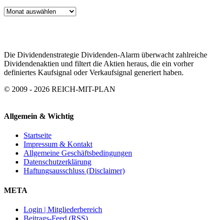
ARTIKEL
ARCHIV
Die Dividendenstrategie Dividenden-Alarm überwacht zahlreiche
Dividendenaktien und filtert die Aktien heraus, die ein vorher
definiertes Kaufsignal oder Verkaufsignal generiert haben.
© 2009 - 2026 REICH-MIT-PLAN
Allgemein & Wichtig
Startseite
Impressum & Kontakt
Allgemeine Geschäftsbedingungen
Datenschutzerklärung
Haftungsausschluss (Disclaimer)
META
Login | Mitgliederbereich
Beitrags-Feed (RSS)