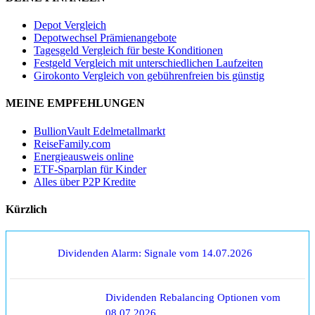
Depot Vergleich
Depotwechsel Prämienangebote
Tagesgeld Vergleich für beste Konditionen
Festgeld Vergleich mit unterschiedlichen Laufzeiten
Girokonto Vergleich von gebührenfreien bis günstig
MEINE EMPFEHLUNGEN
BullionVault Edelmetallmarkt
ReiseFamily.com
Energieausweis online
ETF-Sparplan für Kinder
Alles über P2P Kredite
Kürzlich
Dividenden Alarm: Signale vom 14.07.2026
Dividenden Rebalancing Optionen vom
08.07.2026