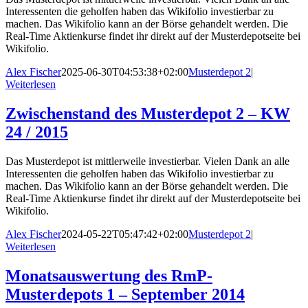
Interessenten die geholfen haben das Wikifolio investierbar zu
machen. Das Wikifolio kann an der Börse gehandelt werden. Die
Real-Time Aktienkurse findet ihr direkt auf der Musterdepotseite bei
Wikifolio.
Alex Fischer
2025-06-30T04:53:38+02:00
Musterdepot 2
|
Weiterlesen
Zwischenstand des Musterdepot 2 – KW
24 / 2015
Das Musterdepot ist mittlerweile investierbar. Vielen Dank an alle
Interessenten die geholfen haben das Wikifolio investierbar zu
machen. Das Wikifolio kann an der Börse gehandelt werden. Die
Real-Time Aktienkurse findet ihr direkt auf der Musterdepotseite bei
Wikifolio.
Alex Fischer
2024-05-22T05:47:42+02:00
Musterdepot 2
|
Weiterlesen
Monatsauswertung des RmP-
Musterdepots 1 – September 2014