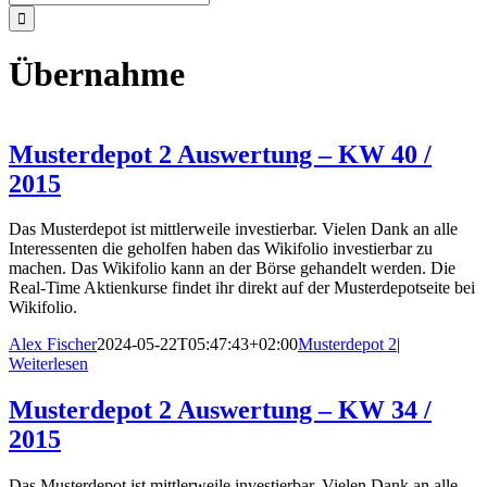
nach:
Übernahme
Musterdepot 2 Auswertung – KW 40 /
2015
Das Musterdepot ist mittlerweile investierbar. Vielen Dank an alle
Interessenten die geholfen haben das Wikifolio investierbar zu
machen. Das Wikifolio kann an der Börse gehandelt werden. Die
Real-Time Aktienkurse findet ihr direkt auf der Musterdepotseite bei
Wikifolio.
Alex Fischer
2024-05-22T05:47:43+02:00
Musterdepot 2
|
Weiterlesen
Musterdepot 2 Auswertung – KW 34 /
2015
Das Musterdepot ist mittlerweile investierbar. Vielen Dank an alle