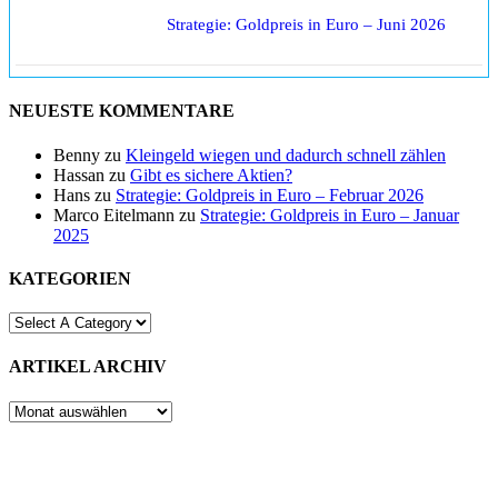
Strategie: Goldpreis in Euro – Juni 2026
NEUESTE KOMMENTARE
Benny
zu
Kleingeld wiegen und dadurch schnell zählen
Hassan
zu
Gibt es sichere Aktien?
Hans
zu
Strategie: Goldpreis in Euro – Februar 2026
Marco Eitelmann
zu
Strategie: Goldpreis in Euro – Januar
2025
KATEGORIEN
ARTIKEL ARCHIV
ARTIKEL
ARCHIV