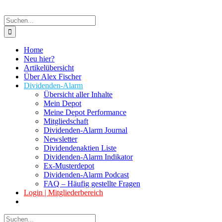
Suche
nach:
Home
Neu hier?
Artikelübersicht
Über Alex Fischer
Dividenden-Alarm
Übersicht aller Inhalte
Mein Depot
Meine Depot Performance
Mitgliedschaft
Dividenden-Alarm Journal
Newsletter
Dividendenaktien Liste
Dividenden-Alarm Indikator
Ex-Musterdepot
Dividenden-Alarm Podcast
FAQ – Häufig gestellte Fragen
Login | Mitgliederbereich
Suche