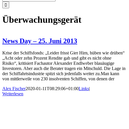
nach:
Überwachungsgerät
News Day – 25. Juni 2013
Krise der Schiffsfonds: „Leider frisst Gier Hirn, hüben wie drüben“
„Acht oder zehn Prozent Rendite gab und gibt es nicht ohne
Risiko“, kritisiert Fachautor Alexander Endlweber blauäugige
Investoren. Aber auch die Berater tragen ein Mitschuld. Die Lage in
der Schiffahrtsindustrie spitzt sich jedenfalls weiter zu.Man kann
von mittlerweile von 230 insolventen Schiffen, von denen der
Alex Fischer
2020-01-11T08:29:06+01:00
Links
|
Weiterlesen