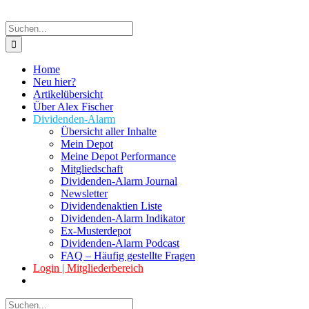
Suche
nach:
Home
Neu hier?
Artikelübersicht
Über Alex Fischer
Dividenden-Alarm
Übersicht aller Inhalte
Mein Depot
Meine Depot Performance
Mitgliedschaft
Dividenden-Alarm Journal
Newsletter
Dividendenaktien Liste
Dividenden-Alarm Indikator
Ex-Musterdepot
Dividenden-Alarm Podcast
FAQ – Häufig gestellte Fragen
Login | Mitgliederbereich
Suche