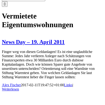
nach:
Vermietete
Eigentumswohnungen
News Day – 19. April 2011
Finger weg von diesen Geldanlagen! Es ist eine unglaubliche
Summe: Jedes Jahr verlieren Anleger nach Schätzungen von
Finanzexperten etwa 30 Milliarden Euro durch dubiose
Kapitalanlagen. Doch wie können Sparer gute Angebote von
unseriösen unterscheiden? Orientierung soll eine Warnliste von
Stiftung Warentest geben. Von welchen Geldanlagen Sie laut
Stiftung Warentest lieber die Finger lassen sollten:
Alex Fischer
2017-02-11T19:47:52+01:00
Links
|
Weiterlesen