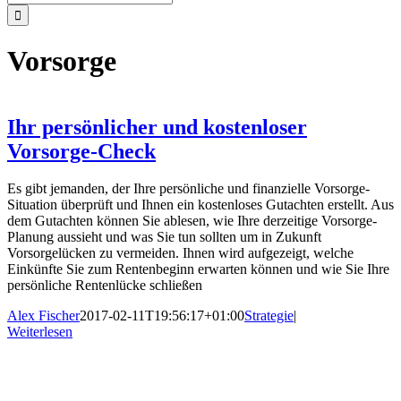
nach:
Vorsorge
Ihr persönlicher und kostenloser
Vorsorge-Check
Es gibt jemanden, der Ihre persönliche und finanzielle Vorsorge-
Situation überprüft und Ihnen ein kostenloses Gutachten erstellt. Aus
dem Gutachten können Sie ablesen, wie Ihre derzeitige Vorsorge-
Planung aussieht und was Sie tun sollten um in Zukunft
Vorsorgelücken zu vermeiden. Ihnen wird aufgezeigt, welche
Einkünfte Sie zum Rentenbeginn erwarten können und wie Sie Ihre
persönliche Rentenlücke schließen
Alex Fischer
2017-02-11T19:56:17+01:00
Strategie
|
Weiterlesen