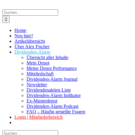
Suche
nach:
Home
Neu hier?
Artikelübersicht
Über Alex Fischer
Dividenden-Alarm
Übersicht aller Inhalte
Mein Depot
Meine Depot Performance
Mitgliedschaft
Dividenden-Alarm Journal
Newsletter
Dividendenaktien Liste
Dividenden-Alarm Indikator
Ex-Musterdepot
Dividenden-Alarm Podcast
FAQ – Häufig gestellte Fragen
Login | Mitgliederbereich
Suche