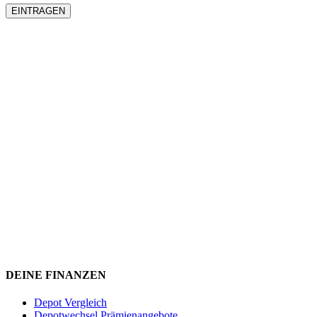
DEINE FINANZEN
Depot Vergleich
Depotwechsel Prämienangebote