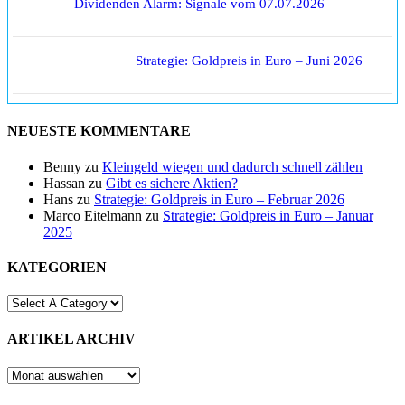
Dividenden Alarm: Signale vom 07.07.2026
Strategie: Goldpreis in Euro – Juni 2026
NEUESTE KOMMENTARE
Benny
zu
Kleingeld wiegen und dadurch schnell zählen
Hassan
zu
Gibt es sichere Aktien?
Hans
zu
Strategie: Goldpreis in Euro – Februar 2026
Marco Eitelmann
zu
Strategie: Goldpreis in Euro – Januar
2025
KATEGORIEN
ARTIKEL ARCHIV
ARTIKEL
ARCHIV