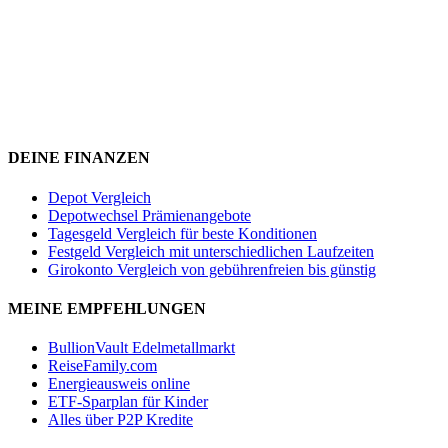
DEINE FINANZEN
Depot Vergleich
Depotwechsel Prämienangebote
Tagesgeld Vergleich für beste Konditionen
Festgeld Vergleich mit unterschiedlichen Laufzeiten
Girokonto Vergleich von gebührenfreien bis günstig
MEINE EMPFEHLUNGEN
BullionVault Edelmetallmarkt
ReiseFamily.com
Energieausweis online
ETF-Sparplan für Kinder
Alles über P2P Kredite