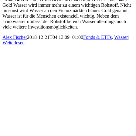
Gold Wasser wird immer mehr zu einem wichtigen Rohstoff. Nicht
umsonst wird Wasser an den Finanzmärkten blaues Gold genannt.
Wasser ist für die Menschen existenziell wichtig. Neben dem
Trinkwasser umfasst der Rohstoffbereich Wasser allerdings noch
viele weitere Investitionsmöglichkeiten.
Alex Fischer
2018-12-21T04:13:09+01:00
Fonds & ETFs
,
Wasser
|
Weiterlesen