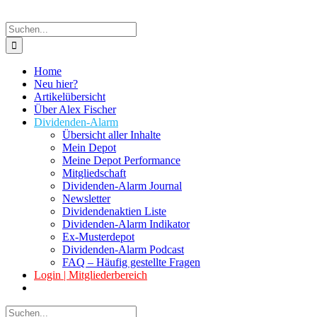
Suche
nach:
Home
Neu hier?
Artikelübersicht
Über Alex Fischer
Dividenden-Alarm
Übersicht aller Inhalte
Mein Depot
Meine Depot Performance
Mitgliedschaft
Dividenden-Alarm Journal
Newsletter
Dividendenaktien Liste
Dividenden-Alarm Indikator
Ex-Musterdepot
Dividenden-Alarm Podcast
FAQ – Häufig gestellte Fragen
Login | Mitgliederbereich
Suche