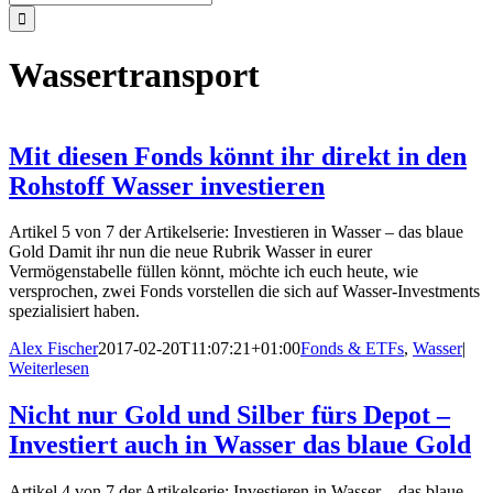
nach:
Wassertransport
Mit diesen Fonds könnt ihr direkt in den
Rohstoff Wasser investieren
Artikel 5 von 7 der Artikelserie: Investieren in Wasser – das blaue
Gold Damit ihr nun die neue Rubrik Wasser in eurer
Vermögenstabelle füllen könnt, möchte ich euch heute, wie
versprochen, zwei Fonds vorstellen die sich auf Wasser-Investments
spezialisiert haben.
Alex Fischer
2017-02-20T11:07:21+01:00
Fonds & ETFs
,
Wasser
|
Weiterlesen
Nicht nur Gold und Silber fürs Depot –
Investiert auch in Wasser das blaue Gold
Artikel 4 von 7 der Artikelserie: Investieren in Wasser – das blaue