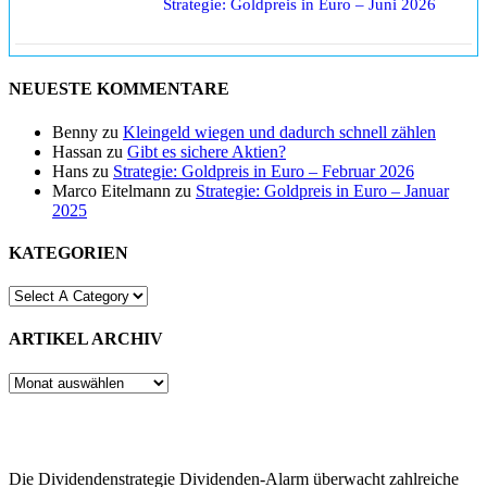
Strategie: Goldpreis in Euro – Juni 2026
NEUESTE KOMMENTARE
Benny
zu
Kleingeld wiegen und dadurch schnell zählen
Hassan
zu
Gibt es sichere Aktien?
Hans
zu
Strategie: Goldpreis in Euro – Februar 2026
Marco Eitelmann
zu
Strategie: Goldpreis in Euro – Januar
2025
KATEGORIEN
ARTIKEL ARCHIV
ARTIKEL
ARCHIV
Die Dividendenstrategie Dividenden-Alarm überwacht zahlreiche