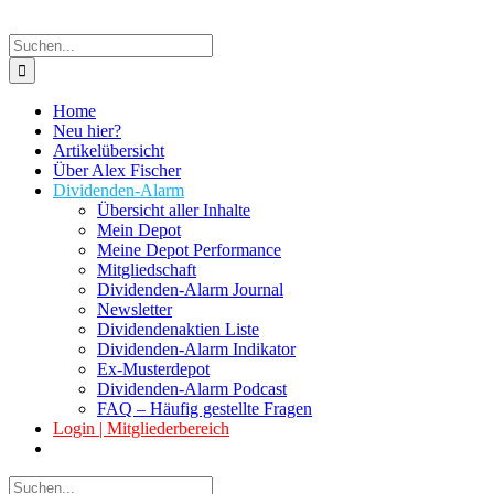
Suche
nach:
Home
Neu hier?
Artikelübersicht
Über Alex Fischer
Dividenden-Alarm
Übersicht aller Inhalte
Mein Depot
Meine Depot Performance
Mitgliedschaft
Dividenden-Alarm Journal
Newsletter
Dividendenaktien Liste
Dividenden-Alarm Indikator
Ex-Musterdepot
Dividenden-Alarm Podcast
FAQ – Häufig gestellte Fragen
Login | Mitgliederbereich
Suche