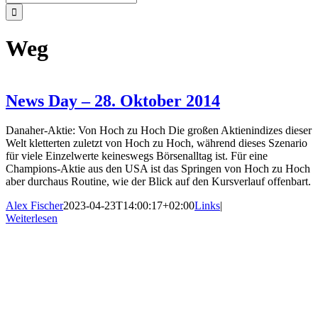
nach:
Weg
News Day – 28. Oktober 2014
Danaher-Aktie: Von Hoch zu Hoch Die großen Aktienindizes dieser
Welt kletterten zuletzt von Hoch zu Hoch, während dieses Szenario
für viele Einzelwerte keineswegs Börsenalltag ist. Für eine
Champions-Aktie aus den USA ist das Springen von Hoch zu Hoch
aber durchaus Routine, wie der Blick auf den Kursverlauf offenbart.
Alex Fischer
2023-04-23T14:00:17+02:00
Links
|
Weiterlesen