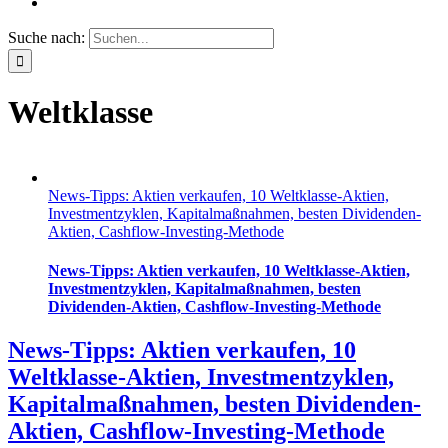
Suche nach:
Weltklasse
News-Tipps: Aktien verkaufen, 10 Weltklasse-Aktien,
Investmentzyklen, Kapitalmaßnahmen, besten Dividenden-
Aktien, Cashflow-Investing-Methode
News-Tipps: Aktien verkaufen, 10 Weltklasse-Aktien,
Investmentzyklen, Kapitalmaßnahmen, besten
Dividenden-Aktien, Cashflow-Investing-Methode
News-Tipps: Aktien verkaufen, 10
Weltklasse-Aktien, Investmentzyklen,
Kapitalmaßnahmen, besten Dividenden-
Aktien, Cashflow-Investing-Methode