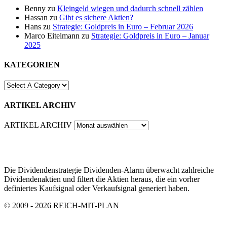
Benny
zu
Kleingeld wiegen und dadurch schnell zählen
Hassan
zu
Gibt es sichere Aktien?
Hans
zu
Strategie: Goldpreis in Euro – Februar 2026
Marco Eitelmann
zu
Strategie: Goldpreis in Euro – Januar
2025
KATEGORIEN
ARTIKEL ARCHIV
ARTIKEL ARCHIV
Die Dividendenstrategie Dividenden-Alarm überwacht zahlreiche
Dividendenaktien und filtert die Aktien heraus, die ein vorher
definiertes Kaufsignal oder Verkaufsignal generiert haben.
© 2009 - 2026 REICH-MIT-PLAN