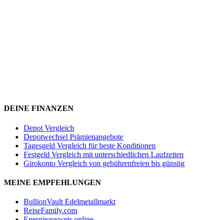
DEINE FINANZEN
Depot Vergleich
Depotwechsel Prämienangebote
Tagesgeld Vergleich für beste Konditionen
Festgeld Vergleich mit unterschiedlichen Laufzeiten
Girokonto Vergleich von gebührenfreien bis günstig
MEINE EMPFEHLUNGEN
BullionVault Edelmetallmarkt
ReiseFamily.com
Energieausweis online