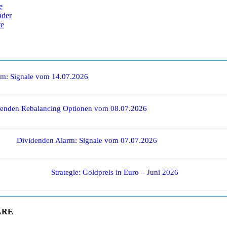
e
nder
te
rm: Signale vom 14.07.2026
denden Rebalancing Optionen vom 08.07.2026
Dividenden Alarm: Signale vom 07.07.2026
Strategie: Goldpreis in Euro – Juni 2026
ARE