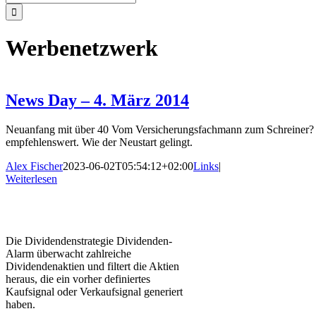
nach:
Werbenetzwerk
News Day – 4. März 2014
Neuanfang mit über 40 Vom Versicherungsfachmann zum Schreiner? V
empfehlenswert. Wie der Neustart gelingt.
Alex Fischer
2023-06-02T05:54:12+02:00
Links
|
Weiterlesen
Die Dividendenstrategie Dividenden-
Alarm überwacht zahlreiche
Dividendenaktien und filtert die Aktien
heraus, die ein vorher definiertes
Kaufsignal oder Verkaufsignal generiert
haben.