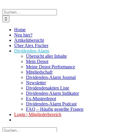
Suche
nach:
Home
Neu hier?
Artikelübersicht
Über Alex Fischer
Dividenden-Alarm
Übersicht aller Inhalte
Mein Depot
Meine Depot Performance
Mitgliedschaft
Dividenden-Alarm Journal
Newsletter
Dividendenaktien Liste
Dividenden-Alarm Indikator
Ex-Musterdepot
Dividenden-Alarm Podcast
FAQ – Häufig gestellte Fragen
Login | Mitgliederbereich
Suche