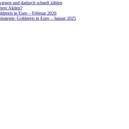
wiegen und dadurch schnell zählen
chere Aktien?
oldpreis in Euro – Februar 2026
Strategie: Goldpreis in Euro – Januar 2025