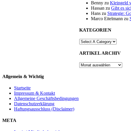
Benny
zu
Kleingeld 
Hassan
zu
Gibt es si
Hans
zu
Strategie: G
Marco Eitelmann
zu
KATEGORIEN
ARTIKEL ARCHIV
ARTIKEL
ARCHIV
Allgemein & Wichtig
Startseite
Impressum & Kontakt
Allgemeine Geschäftsbedingungen
Datenschutzerklärung
Haftungsausschluss (Disclaimer)
META