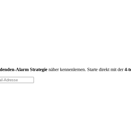
idenden-Alarm Strategie
näher kennenlernen. Starte direkt mit der
4-t