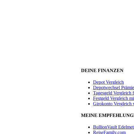
DEINE FINANZEN
Depot Vergleich
Depotwechsel Prämi
Tagesgeld Vergleich 
Festgeld Vergleich mi
Girokonto Vergleich 
MEINE EMPFEHLUNG
BullionVault Edelmet
ReiseFamily.com