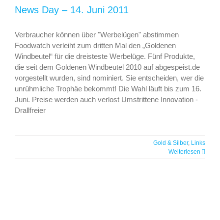
News Day – 14. Juni 2011
Verbraucher können über "Werbelügen" abstimmen
Foodwatch verleiht zum dritten Mal den „Goldenen
Windbeutel“ für die dreisteste Werbelüge. Fünf Produkte,
die seit dem Goldenen Windbeutel 2010 auf abgespeist.de
vorgestellt wurden, sind nominiert. Sie entscheiden, wer die
unrühmliche Trophäe bekommt! Die Wahl läuft bis zum 16.
Juni. Preise werden auch verlost Umstrittene Innovation -
Drallfreier
Gold & Silber
,
Links
Weiterlesen