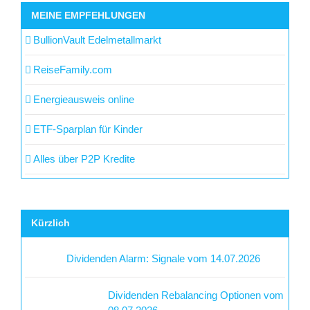
MEINE EMPFEHLUNGEN
BullionVault Edelmetallmarkt
ReiseFamily.com
Energieausweis online
ETF-Sparplan für Kinder
Alles über P2P Kredite
Kürzlich
Dividenden Alarm: Signale vom 14.07.2026
Dividenden Rebalancing Optionen vom