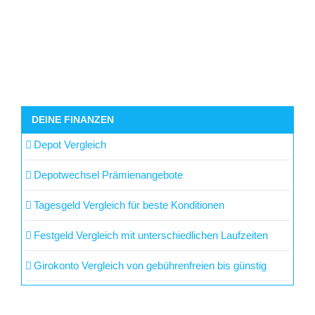
DEINE FINANZEN
Depot Vergleich
Depotwechsel Prämienangebote
Tagesgeld Vergleich für beste Konditionen
Festgeld Vergleich mit unterschiedlichen Laufzeiten
Girokonto Vergleich von gebührenfreien bis günstig