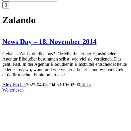
nach:
Zalando
News Day – 18. November 2014
Gehalt – Zahlst du dich aus? Die Mitarbeiter der Eimsbütteler
Agentur Elbdudler bestimmen selbst, wie viel sie verdienen. Das
geht. Fast. In der Agentur Elbdudler in Eimsbüttel entscheidet heute
jeder selbst, wo, wann und wie viel er arbeitet – und wie viel Geld
er dafür möchte. Funktioniert das?
Alex Fischer
2022-04-08T04:53:19+02:00
Links
|
Weiterlesen