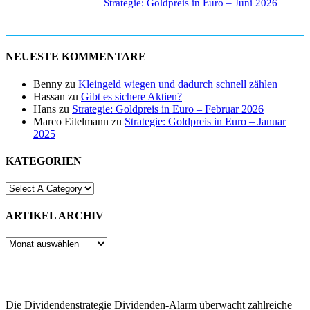
Strategie: Goldpreis in Euro – Juni 2026
NEUESTE KOMMENTARE
Benny
zu
Kleingeld wiegen und dadurch schnell zählen
Hassan
zu
Gibt es sichere Aktien?
Hans
zu
Strategie: Goldpreis in Euro – Februar 2026
Marco Eitelmann
zu
Strategie: Goldpreis in Euro – Januar
2025
KATEGORIEN
ARTIKEL ARCHIV
ARTIKEL
ARCHIV
Die Dividendenstrategie Dividenden-Alarm überwacht zahlreiche