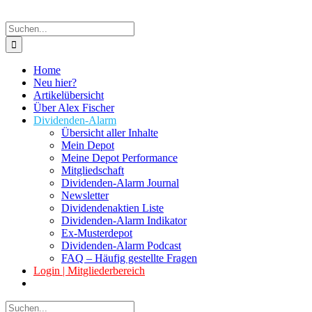
Suche
nach:
Home
Neu hier?
Artikelübersicht
Über Alex Fischer
Dividenden-Alarm
Übersicht aller Inhalte
Mein Depot
Meine Depot Performance
Mitgliedschaft
Dividenden-Alarm Journal
Newsletter
Dividendenaktien Liste
Dividenden-Alarm Indikator
Ex-Musterdepot
Dividenden-Alarm Podcast
FAQ – Häufig gestellte Fragen
Login | Mitgliederbereich
Suche