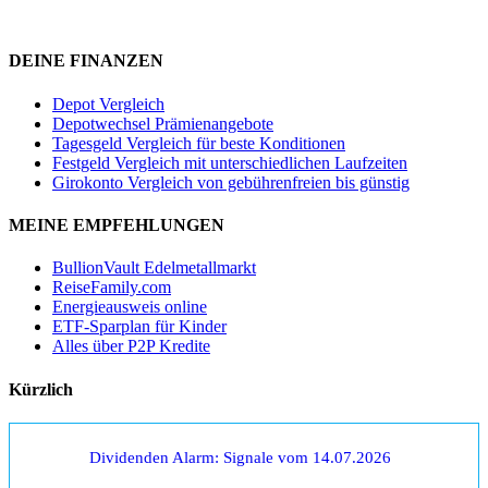
DEINE FINANZEN
Depot Vergleich
Depotwechsel Prämienangebote
Tagesgeld Vergleich für beste Konditionen
Festgeld Vergleich mit unterschiedlichen Laufzeiten
Girokonto Vergleich von gebührenfreien bis günstig
MEINE EMPFEHLUNGEN
BullionVault Edelmetallmarkt
ReiseFamily.com
Energieausweis online
ETF-Sparplan für Kinder
Alles über P2P Kredite
Kürzlich
Dividenden Alarm: Signale vom 14.07.2026