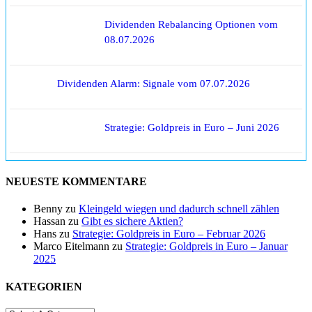
Dividenden Rebalancing Optionen vom
08.07.2026
Dividenden Alarm: Signale vom 07.07.2026
Strategie: Goldpreis in Euro – Juni 2026
NEUESTE KOMMENTARE
Benny
zu
Kleingeld wiegen und dadurch schnell zählen
Hassan
zu
Gibt es sichere Aktien?
Hans
zu
Strategie: Goldpreis in Euro – Februar 2026
Marco Eitelmann
zu
Strategie: Goldpreis in Euro – Januar
2025
KATEGORIEN