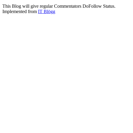
This Blog will give regular Commentators DoFollow Status.
Implemented from
IT Blögg