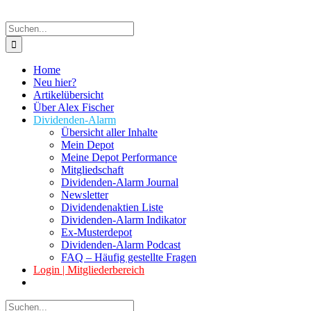
Suche
nach:
Home
Neu hier?
Artikelübersicht
Über Alex Fischer
Dividenden-Alarm
Übersicht aller Inhalte
Mein Depot
Meine Depot Performance
Mitgliedschaft
Dividenden-Alarm Journal
Newsletter
Dividendenaktien Liste
Dividenden-Alarm Indikator
Ex-Musterdepot
Dividenden-Alarm Podcast
FAQ – Häufig gestellte Fragen
Login | Mitgliederbereich
Suche