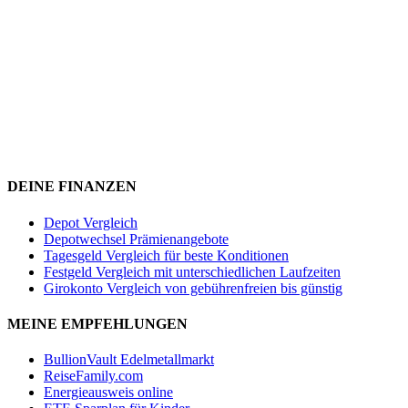
DEINE FINANZEN
Depot Vergleich
Depotwechsel Prämienangebote
Tagesgeld Vergleich für beste Konditionen
Festgeld Vergleich mit unterschiedlichen Laufzeiten
Girokonto Vergleich von gebührenfreien bis günstig
MEINE EMPFEHLUNGEN
BullionVault Edelmetallmarkt
ReiseFamily.com
Energieausweis online