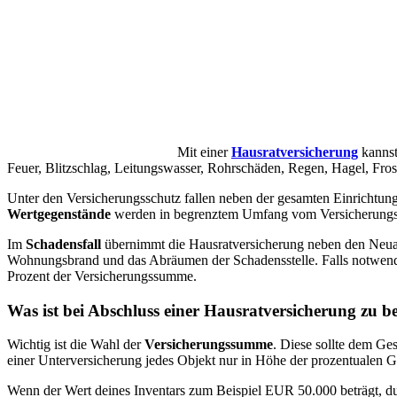
Mit einer
Hausratversicherung
kannst
Feuer, Blitzschlag, Leitungswasser, Rohrschäden, Regen, Hagel, Fro
Unter den Versicherungsschutz fallen neben der gesamten Einrichtu
Wertgegenstände
werden in begrenztem Umfang vom Versicherungssc
Im
Schadensfall
übernimmt die Hausratversicherung neben den Neuan
Wohnungsbrand und das Abräumen der Schadensstelle. Falls notwendi
Prozent der Versicherungssumme.
Was ist bei Abschluss einer Hausratversicherung zu b
Wichtig ist die Wahl der
Versicherungssumme
. Diese sollte dem Ge
einer Unterversicherung jedes Objekt nur in Höhe der prozentualen G
Wenn der Wert deines Inventars zum Beispiel EUR 50.000 beträgt, du