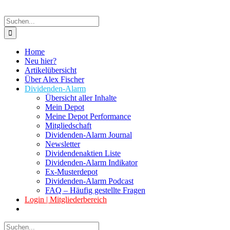
Suche
nach:
Home
Neu hier?
Artikelübersicht
Über Alex Fischer
Dividenden-Alarm
Übersicht aller Inhalte
Mein Depot
Meine Depot Performance
Mitgliedschaft
Dividenden-Alarm Journal
Newsletter
Dividendenaktien Liste
Dividenden-Alarm Indikator
Ex-Musterdepot
Dividenden-Alarm Podcast
FAQ – Häufig gestellte Fragen
Login | Mitgliederbereich
Suche