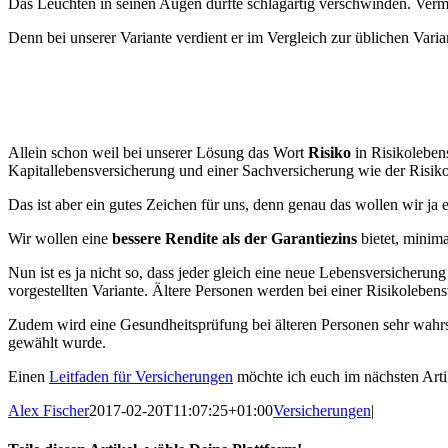
Das Leuchten in seinen Augen dürfte schlagartig verschwinden. Vermu
Denn bei unserer Variante verdient er im Vergleich zur üblichen Vari
Allein schon weil bei unserer Lösung das Wort
Risiko
in Risikolebens
Kapitallebensversicherung und einer Sachversicherung wie der Risik
Das ist aber ein gutes Zeichen für uns, denn genau das wollen wir ja e
Wir wollen eine
bessere Rendite als der Garantiezins
bietet, minima
Nun ist es ja nicht so, dass jeder gleich eine neue Lebensversicheru
vorgestellten Variante. Ältere Personen werden bei einer Risikolebe
Zudem wird eine Gesundheitsprüfung bei älteren Personen sehr wahrsc
gewählt wurde.
Einen
Leitfaden für Versicherungen
möchte ich euch im nächsten Artik
Alex Fischer
2017-02-20T11:07:25+01:00
Versicherungen
|