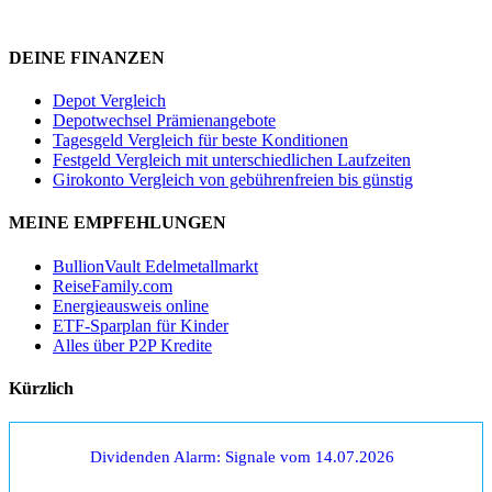
DEINE FINANZEN
Depot Vergleich
Depotwechsel Prämienangebote
Tagesgeld Vergleich für beste Konditionen
Festgeld Vergleich mit unterschiedlichen Laufzeiten
Girokonto Vergleich von gebührenfreien bis günstig
MEINE EMPFEHLUNGEN
BullionVault Edelmetallmarkt
ReiseFamily.com
Energieausweis online
ETF-Sparplan für Kinder
Alles über P2P Kredite
Kürzlich
Dividenden Alarm: Signale vom 14.07.2026