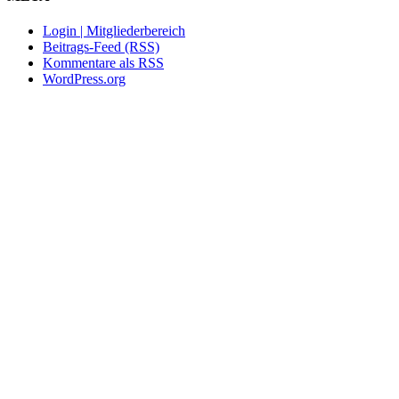
Login | Mitgliederbereich
Beitrags-Feed (RSS)
Kommentare als RSS
WordPress.org
Nach
oben