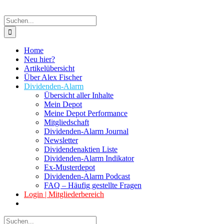
Suche
nach:
Home
Neu hier?
Artikelübersicht
Über Alex Fischer
Dividenden-Alarm
Übersicht aller Inhalte
Mein Depot
Meine Depot Performance
Mitgliedschaft
Dividenden-Alarm Journal
Newsletter
Dividendenaktien Liste
Dividenden-Alarm Indikator
Ex-Musterdepot
Dividenden-Alarm Podcast
FAQ – Häufig gestellte Fragen
Login | Mitgliederbereich
Suche