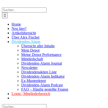
Suche
nach:
Home
Neu hier?
Artikelübersicht
Über Alex Fischer
Dividenden-Alarm
Übersicht aller Inhalte
Mein Depot
Meine Depot Performance
Mitgliedschaft
Dividenden-Alarm Journal
Newsletter
Dividendenaktien Liste
Dividenden-Alarm Indikator
Ex-Musterdepot
Dividenden-Alarm Podcast
FAQ – Häufig gestellte Fragen
Login | Mitgliederbereich
Suche