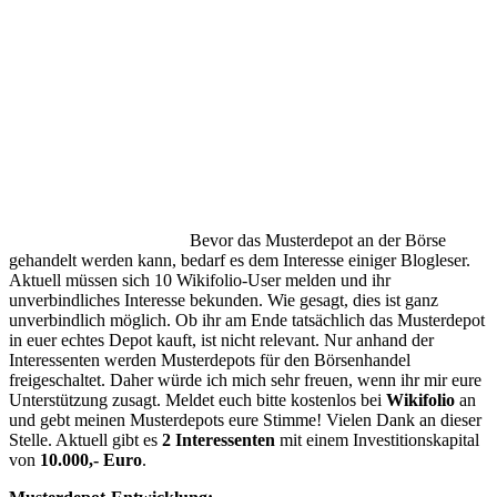
Bevor das Musterdepot an der Börse
gehandelt werden kann, bedarf es dem Interesse einiger Blogleser.
Aktuell müssen sich 10 Wikifolio-User melden und ihr
unverbindliches Interesse bekunden. Wie gesagt, dies ist ganz
unverbindlich möglich. Ob ihr am Ende tatsächlich das Musterdepot
in euer echtes Depot kauft, ist nicht relevant. Nur anhand der
Interessenten werden Musterdepots für den Börsenhandel
freigeschaltet. Daher würde ich mich sehr freuen, wenn ihr mir eure
Unterstützung zusagt. Meldet euch bitte kostenlos bei
Wikifolio
an
und gebt meinen Musterdepots eure Stimme! Vielen Dank an dieser
Stelle. Aktuell gibt es
2 Interessenten
mit einem Investitionskapital
von
10.000,- Euro
.