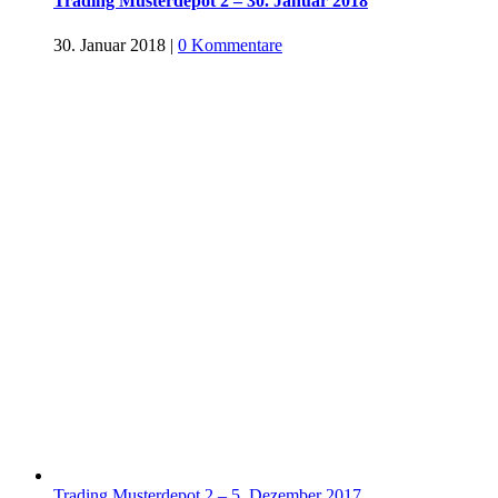
Trading Musterdepot 2 – 30. Januar 2018
30. Januar 2018
|
0 Kommentare
Trading Musterdepot 2 – 5. Dezember 2017