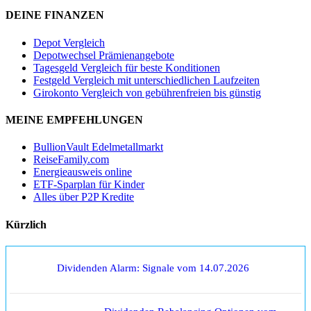
DEINE FINANZEN
Depot Vergleich
Depotwechsel Prämienangebote
Tagesgeld Vergleich für beste Konditionen
Festgeld Vergleich mit unterschiedlichen Laufzeiten
Girokonto Vergleich von gebührenfreien bis günstig
MEINE EMPFEHLUNGEN
BullionVault Edelmetallmarkt
ReiseFamily.com
Energieausweis online
ETF-Sparplan für Kinder
Alles über P2P Kredite
Kürzlich
Dividenden Alarm: Signale vom 14.07.2026