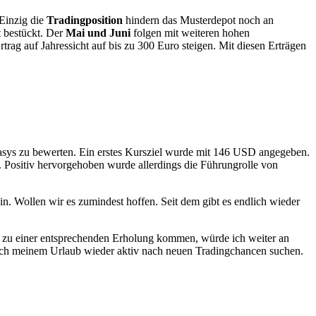
 Einzig die
Tradingposition
hindern das Musterdepot noch an
t bestückt. Der
Mai und Juni
folgen mit weiteren hohen
ag auf Jahressicht auf bis zu 300 Euro steigen. Mit diesen Erträgen
asys zu bewerten. Ein erstes Kursziel wurde mit 146 USD angegeben.
. Positiv hervorgehoben wurde allerdings die Führungrolle von
. Wollen wir es zumindest hoffen. Seit dem gibt es endlich wieder
s zu einer entsprechenden Erholung kommen, würde ich weiter an
d nach meinem Urlaub wieder aktiv nach neuen Tradingchancen suchen.