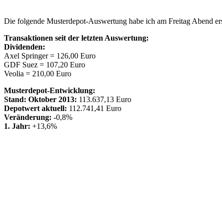
Die folgende Musterdepot-Auswertung habe ich am Freitag Abend erstel
Transaktionen seit der letzten Auswertung:
Dividenden:
Axel Springer = 126,00 Euro
GDF Suez = 107,20 Euro
Veolia = 210,00 Euro
Musterdepot-Entwicklung:
Stand: Oktober 2013:
113.637,13 Euro
Depotwert aktuell:
112.741,41 Euro
Veränderung:
-0,8%
1. Jahr:
+13,6%