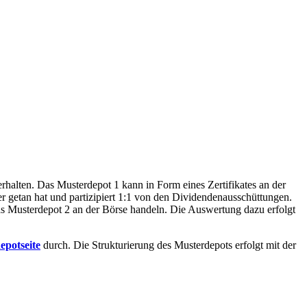
alten. Das Musterdepot 1 kann in Form eines Zertifikates an der
er getan hat und partizipiert 1:1 von den Dividendenausschüttungen.
das Musterdepot 2 an der Börse handeln. Die Auswertung dazu erfolgt
epotseite
durch. Die Strukturierung des Musterdepots erfolgt mit der