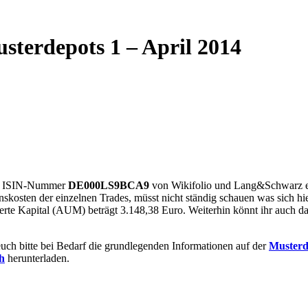
terdepots 1 – April 2014
die ISIN-Nummer
DE000LS9BCA9
von Wikifolio und Lang&Schwarz erh
skosten der einzelnen Trades, müsst nicht ständig schauen was sich hi
stierte Kapital (AUM) beträgt 3.148,38 Euro. Weiterhin könnt ihr auch 
uch bitte bei Bedarf die grundlegenden Informationen auf der
Musterd
h
herunterladen.