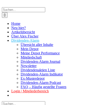
Suche
nach:
Home
Neu hier?
Artikelübersicht
Über Alex Fischer
Dividenden-Alarm
Übersicht aller Inhalte
Mein Depot
Meine Depot Performance
Mitgliedschaft
Dividenden-Alarm Journal
Newsletter
Dividendenaktien Liste
Dividenden-Alarm Indikator
Ex-Musterdepot
Dividenden-Alarm Podcast
FAQ – Häufig gestellte Fragen
Login | Mitgliederbereich
Suche