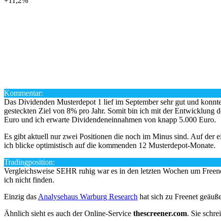
+11,2%
Kommentar:
Das Dividenden Musterdepot 1 lief im September sehr gut und konnt
gesteckten Ziel von 8% pro Jahr. Somit bin ich mit der Entwicklung 
Euro und ich erwarte Dividendeneinnahmen von knapp 5.000 Euro.
Es gibt aktuell nur zwei Positionen die noch im Minus sind. Auf der
ich blicke optimistisch auf die kommenden 12 Musterdepot-Monate.
Tradingposition:
Vergleichsweise SEHR ruhig war es in den letzten Wochen um Freenet 
ich nicht finden.
Einzig das
Analysehaus Warburg Research
hat sich zu Freenet geäuße
Ähnlich sieht es auch der Online-Service
thescreener.com
. Sie schr