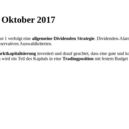
. Oktober 2017
t 1 verfolgt eine
allgemeine Dividenden Strategie
. Dividenden-Alarm
servativen Auswahlkriterien.
rktkapitalisierung
investiert und drauf geachtet, dass eine gute und k
 wird ein Teil des Kapitals in eine
Tradingposition
mit festem Budget i