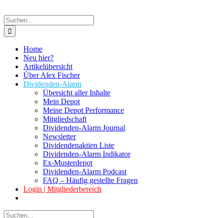
Suche
nach:
Home
Neu hier?
Artikelübersicht
Über Alex Fischer
Dividenden-Alarm
Übersicht aller Inhalte
Mein Depot
Meine Depot Performance
Mitgliedschaft
Dividenden-Alarm Journal
Newsletter
Dividendenaktien Liste
Dividenden-Alarm Indikator
Ex-Musterdepot
Dividenden-Alarm Podcast
FAQ – Häufig gestellte Fragen
Login | Mitgliederbereich
Suche