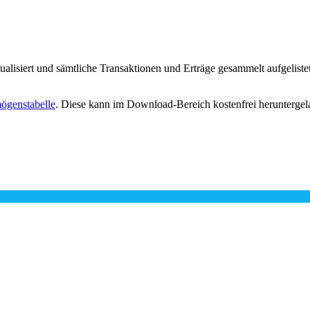
lisiert und sämtliche Transaktionen und Erträge gesammelt aufgelistet
ögenstabelle
. Diese kann im Download-Bereich kostenfrei herunterge