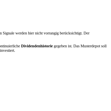
 Signale werden hier nicht vorrangig berücksichtigt. Der
ontinuierliche
Dividendenhistorie
gegeben ist. Das Musterdepot soll
nvestiert.