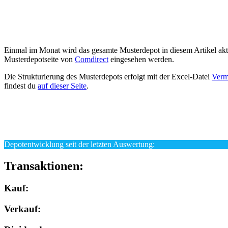
Einmal im Monat wird das gesamte Musterdepot in diesem Artikel aktua
Musterdepotseite von
Comdirect
eingesehen werden.
Die Strukturierung des Musterdepots erfolgt mit der Excel-Datei
Verm
findest du
auf dieser Seite
.
Depotentwicklung seit der letzten Auswertung:
Transaktionen:
Kauf:
Verkauf: