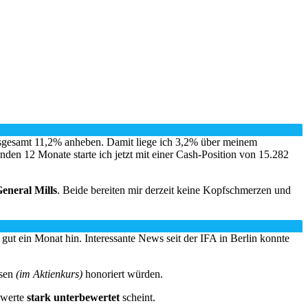
nsgesamt 11,2% anheben. Damit liege ich 3,2% über meinem
den 12 Monate starte ich jetzt mit einer Cash-Position von 15.282
eneral Mills
. Beide bereiten mir derzeit keine Kopfschmerzen und
ut ein Monat hin. Interessante News seit der IFA in Berlin konnte
ssen
(im Aktienkurs)
honoriert würden.
swerte
stark unterbewertet
scheint.