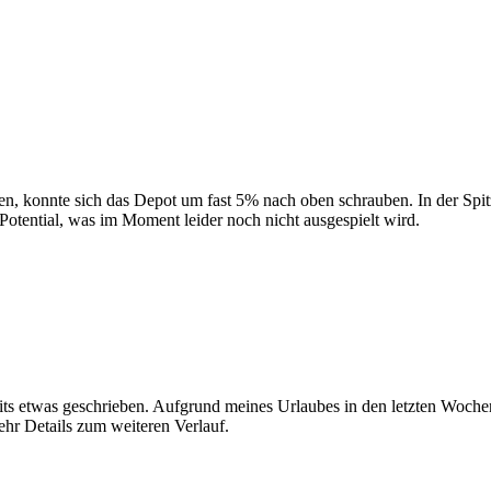
, konnte sich das Depot um fast 5% nach oben schrauben. In der Spitz
otential, was im Moment leider noch nicht ausgespielt wird.
its etwas geschrieben. Aufgrund meines Urlaubes in den letzten Woche
r Details zum weiteren Verlauf.