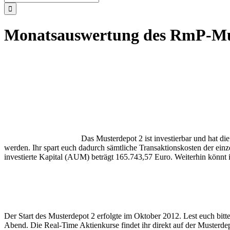
nach:
Monatsauswertung des RmP-Mus
Das Musterdepot 2 ist investierbar und hat 
werden. Ihr spart euch dadurch sämtliche Transaktionskosten der einz
investierte Kapital (AUM) beträgt 165.743,57 Euro. Weiterhin könnt 
Der Start des Musterdepot 2 erfolgte im Oktober 2012. Lest euch bit
Abend. Die Real-Time Aktienkurse findet ihr direkt auf der Musterdep