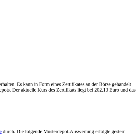
alten. Es kann in Form eines Zertifikates an der Börse gehandelt
ots. Der aktuelle Kurs des Zertifikats liegt bei 202,13 Euro und das
e
durch. Die folgende Musterdepot-Auswertung erfolgte gestern