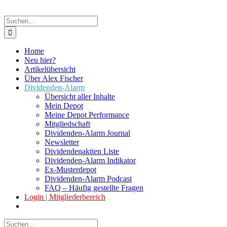
Suche
nach:
Home
Neu hier?
Artikelübersicht
Über Alex Fischer
Dividenden-Alarm
Übersicht aller Inhalte
Mein Depot
Meine Depot Performance
Mitgliedschaft
Dividenden-Alarm Journal
Newsletter
Dividendenaktien Liste
Dividenden-Alarm Indikator
Ex-Musterdepot
Dividenden-Alarm Podcast
FAQ – Häufig gestellte Fragen
Login | Mitgliederbereich
Suche