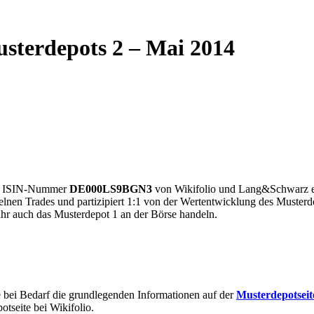
terdepots 2 – Mai 2014
die ISIN-Nummer
DE000LS9BGN3
von Wikifolio und Lang&Schwarz erh
elnen Trades und partizipiert 1:1 von der Wertentwicklung des Musterdep
ihr auch das Musterdepot 1 an der Börse handeln.
te bei Bedarf die grundlegenden Informationen auf der
Musterdepotseit
otseite bei Wikifolio.