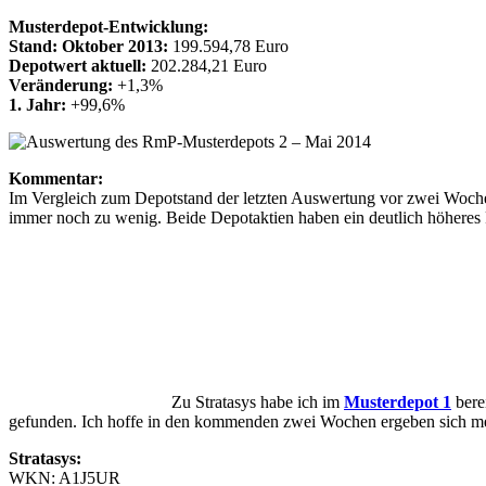
Musterdepot-Entwicklung:
Stand: Oktober 2013:
199.594,78 Euro
Depotwert aktuell:
202.284,21 Euro
Veränderung:
+1,3%
1. Jahr:
+99,6%
Kommentar:
Im Vergleich zum Depotstand der letzten Auswertung vor zwei Wochen
immer noch zu wenig. Beide Depotaktien haben ein deutlich höheres P
Zu Stratasys habe ich im
Musterdepot 1
bere
gefunden. Ich hoffe in den kommenden zwei Wochen ergeben sich meh
Stratasys:
WKN: A1J5UR