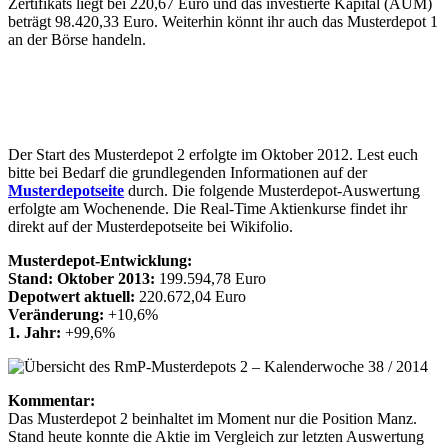
Zertifikats liegt bei 220,67 Euro und das investierte Kapital (AUM)
beträgt 98.420,33 Euro. Weiterhin könnt ihr auch das Musterdepot 1
an der Börse handeln.
Der Start des Musterdepot 2 erfolgte im Oktober 2012. Lest euch
bitte bei Bedarf die grundlegenden Informationen auf der
Musterdepotseite
durch. Die folgende Musterdepot-Auswertung
erfolgte am Wochenende. Die Real-Time Aktienkurse findet ihr
direkt auf der Musterdepotseite bei Wikifolio.
Musterdepot-Entwicklung:
Stand: Oktober 2013:
199.594,78 Euro
Depotwert aktuell:
220.672,04 Euro
Veränderung:
+10,6%
1. Jahr:
+99,6%
Kommentar:
Das Musterdepot 2 beinhaltet im Moment nur die Position Manz.
Stand heute konnte die Aktie im Vergleich zur letzten Auswertung