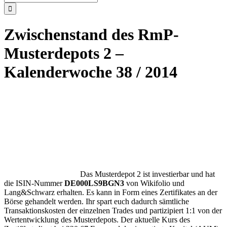
nach:
Zwischenstand des RmP-
Musterdepots 2 –
Kalenderwoche 38 / 2014
Das Musterdepot 2 ist investierbar und hat
die ISIN-Nummer
DE000LS9BGN3
von Wikifolio und
Lang&Schwarz erhalten. Es kann in Form eines Zertifikates an der
Börse gehandelt werden. Ihr spart euch dadurch sämtliche
Transaktionskosten der einzelnen Trades und partizipiert 1:1 von der
Wertentwicklung des Musterdepots. Der aktuelle Kurs des