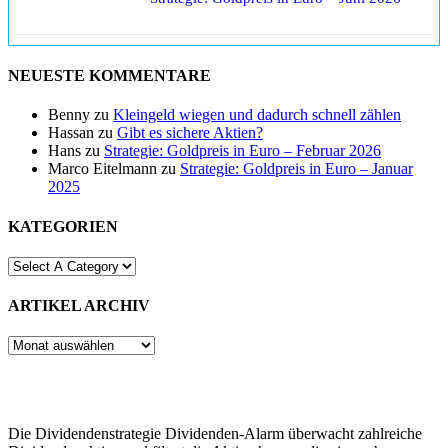
NEUESTE KOMMENTARE
Benny
zu
Kleingeld wiegen und dadurch schnell zählen
Hassan
zu
Gibt es sichere Aktien?
Hans
zu
Strategie: Goldpreis in Euro – Februar 2026
Marco Eitelmann
zu
Strategie: Goldpreis in Euro – Januar
2025
KATEGORIEN
ARTIKEL ARCHIV
ARTIKEL
ARCHIV
Die Dividendenstrategie Dividenden-Alarm überwacht zahlreiche