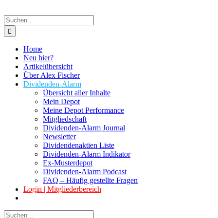
Suche
nach:
Home
Neu hier?
Artikelübersicht
Über Alex Fischer
Dividenden-Alarm
Übersicht aller Inhalte
Mein Depot
Meine Depot Performance
Mitgliedschaft
Dividenden-Alarm Journal
Newsletter
Dividendenaktien Liste
Dividenden-Alarm Indikator
Ex-Musterdepot
Dividenden-Alarm Podcast
FAQ – Häufig gestellte Fragen
Login | Mitgliederbereich
Suche