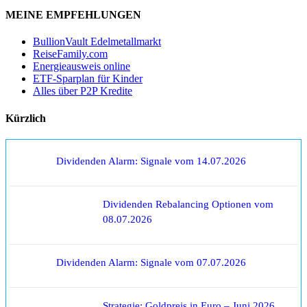
MEINE EMPFEHLUNGEN
BullionVault Edelmetallmarkt
ReiseFamily.com
Energieausweis online
ETF-Sparplan für Kinder
Alles über P2P Kredite
Kürzlich
Dividenden Alarm: Signale vom 14.07.2026
Dividenden Rebalancing Optionen vom
08.07.2026
Dividenden Alarm: Signale vom 07.07.2026
Strategie: Goldpreis in Euro – Juni 2026