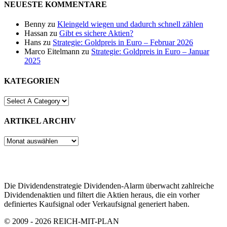
NEUESTE KOMMENTARE
Benny
zu
Kleingeld wiegen und dadurch schnell zählen
Hassan
zu
Gibt es sichere Aktien?
Hans
zu
Strategie: Goldpreis in Euro – Februar 2026
Marco Eitelmann
zu
Strategie: Goldpreis in Euro – Januar
2025
KATEGORIEN
ARTIKEL ARCHIV
ARTIKEL
ARCHIV
Die Dividendenstrategie Dividenden-Alarm überwacht zahlreiche
Dividendenaktien und filtert die Aktien heraus, die ein vorher
definiertes Kaufsignal oder Verkaufsignal generiert haben.
© 2009 - 2026 REICH-MIT-PLAN