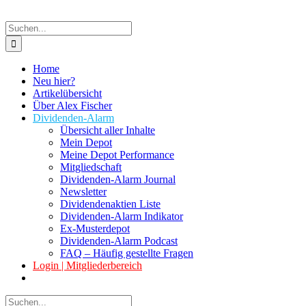
Suche
nach:
Home
Neu hier?
Artikelübersicht
Über Alex Fischer
Dividenden-Alarm
Übersicht aller Inhalte
Mein Depot
Meine Depot Performance
Mitgliedschaft
Dividenden-Alarm Journal
Newsletter
Dividendenaktien Liste
Dividenden-Alarm Indikator
Ex-Musterdepot
Dividenden-Alarm Podcast
FAQ – Häufig gestellte Fragen
Login | Mitgliederbereich
Suche