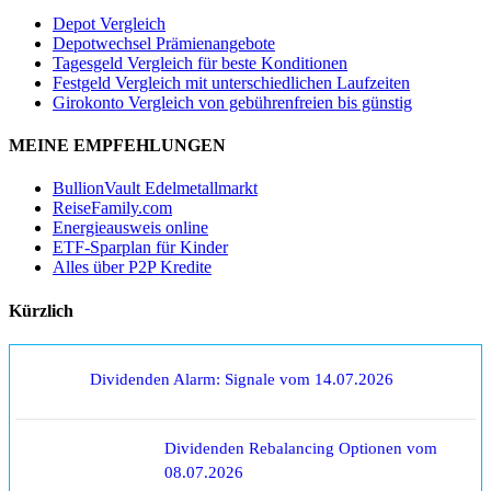
Depot Vergleich
Depotwechsel Prämienangebote
Tagesgeld Vergleich für beste Konditionen
Festgeld Vergleich mit unterschiedlichen Laufzeiten
Girokonto Vergleich von gebührenfreien bis günstig
MEINE EMPFEHLUNGEN
BullionVault Edelmetallmarkt
ReiseFamily.com
Energieausweis online
ETF-Sparplan für Kinder
Alles über P2P Kredite
Kürzlich
Dividenden Alarm: Signale vom 14.07.2026
Dividenden Rebalancing Optionen vom
08.07.2026