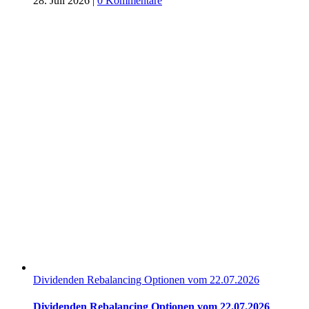
28. Juli 2026
|
0 Kommentare
Dividenden Rebalancing Optionen vom 22.07.2026
Dividenden Rebalancing Optionen vom 22.07.2026