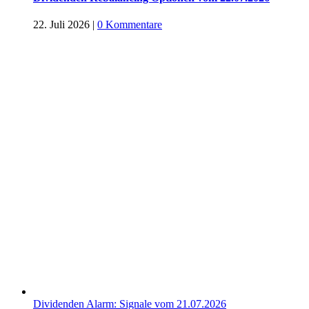
22. Juli 2026
|
0 Kommentare
Dividenden Alarm: Signale vom 21.07.2026