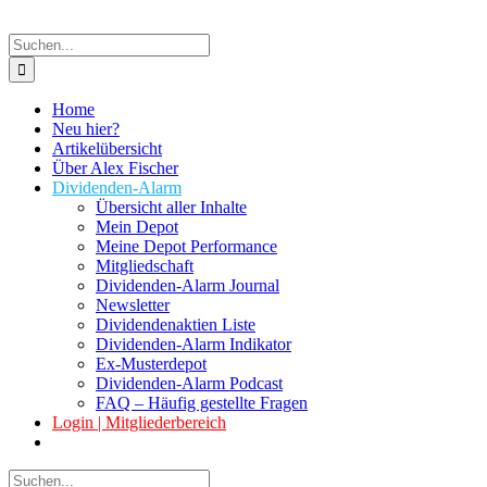
Suche
nach:
Home
Neu hier?
Artikelübersicht
Über Alex Fischer
Dividenden-Alarm
Übersicht aller Inhalte
Mein Depot
Meine Depot Performance
Mitgliedschaft
Dividenden-Alarm Journal
Newsletter
Dividendenaktien Liste
Dividenden-Alarm Indikator
Ex-Musterdepot
Dividenden-Alarm Podcast
FAQ – Häufig gestellte Fragen
Login | Mitgliederbereich
Suche