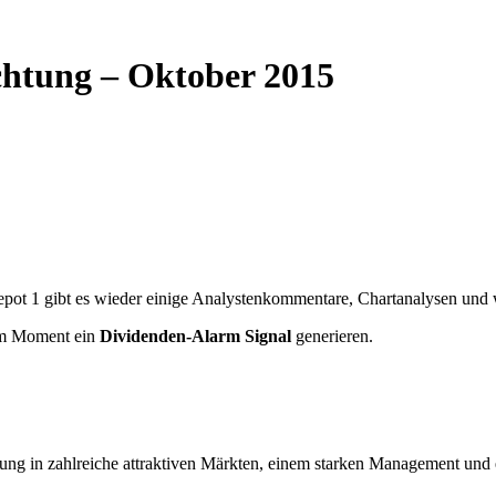
chtung – Oktober 2015
pot 1 gibt es wieder einige Analystenkommentare, Chartanalysen und w
 im Moment ein
Dividenden-Alarm Signal
generieren.
llung in zahlreiche attraktiven Märkten, einem starken Management und 