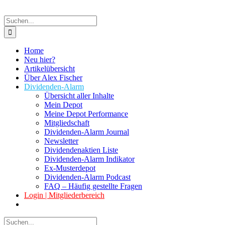
Suche
nach:
Home
Neu hier?
Artikelübersicht
Über Alex Fischer
Dividenden-Alarm
Übersicht aller Inhalte
Mein Depot
Meine Depot Performance
Mitgliedschaft
Dividenden-Alarm Journal
Newsletter
Dividendenaktien Liste
Dividenden-Alarm Indikator
Ex-Musterdepot
Dividenden-Alarm Podcast
FAQ – Häufig gestellte Fragen
Login | Mitgliederbereich
Suche