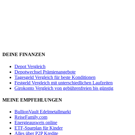
DEINE FINANZEN
Depot Vergleich
Depotwechsel Prämienangebote
Tagesgeld Vergleich für beste Konditionen
Festgeld Vergleich mit unterschiedlichen Laufzeiten
Girokonto Vergleich von gebührenfreien bis günstig
MEINE EMPFEHLUNGEN
BullionVault Edelmetallmarkt
ReiseFamily.com
Energieausweis online
ETF-Sparplan für Kinder
Alles über P2P Kredite