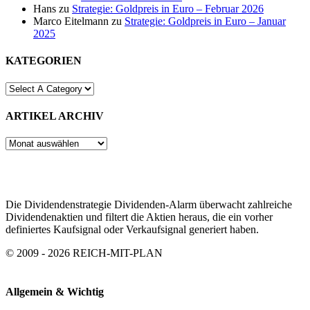
Hans
zu
Strategie: Goldpreis in Euro – Februar 2026
Marco Eitelmann
zu
Strategie: Goldpreis in Euro – Januar
2025
KATEGORIEN
ARTIKEL ARCHIV
ARTIKEL
ARCHIV
Die Dividendenstrategie Dividenden-Alarm überwacht zahlreiche
Dividendenaktien und filtert die Aktien heraus, die ein vorher
definiertes Kaufsignal oder Verkaufsignal generiert haben.
© 2009 - 2026 REICH-MIT-PLAN
Allgemein & Wichtig