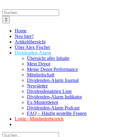
Suche
nach:
Home
Neu hier?
Artikelübersicht
Über Alex Fischer
Dividenden-Alarm
Übersicht aller Inhalte
Mein Depot
Meine Depot Performance
Mitgliedschaft
Dividenden-Alarm Journal
Newsletter
Dividendenaktien Liste
Dividenden-Alarm Indikator
Ex-Musterdepot
Dividenden-Alarm Podcast
FAQ – Häufig gestellte Fragen
Login | Mitgliederbereich
Suche