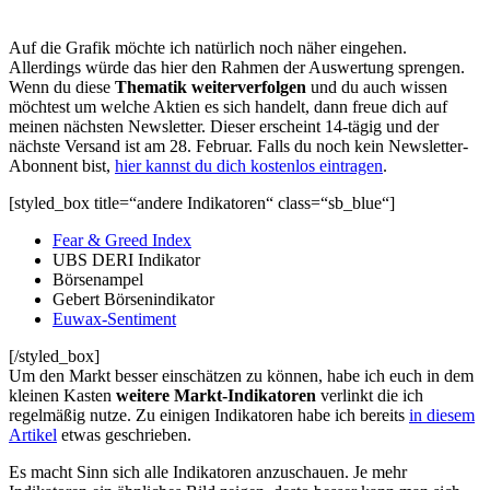
Auf die Grafik möchte ich natürlich noch näher eingehen.
Allerdings würde das hier den Rahmen der Auswertung sprengen.
Wenn du diese
Thematik weiterverfolgen
und du auch wissen
möchtest um welche Aktien es sich handelt, dann freue dich auf
meinen nächsten Newsletter. Dieser erscheint 14-tägig und der
nächste Versand ist am 28. Februar. Falls du noch kein Newsletter-
Abonnent bist,
hier kannst du dich kostenlos eintragen
.
[styled_box title=“andere Indikatoren“ class=“sb_blue“]
Fear & Greed Index
UBS DERI Indikator
Börsenampel
Gebert Börsenindikator
Euwax-Sentiment
[/styled_box]
Um den Markt besser einschätzen zu können, habe ich euch in dem
kleinen Kasten
weitere Markt-Indikatoren
verlinkt die ich
regelmäßig nutze. Zu einigen Indikatoren habe ich bereits
in diesem
Artikel
etwas geschrieben.
Es macht Sinn sich alle Indikatoren anzuschauen. Je mehr