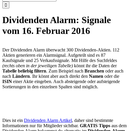
nach:
Dividenden Alarm: Signale
vom 16. Februar 2016
Der Dividenden Alarm überwacht 300 Dividenden-Aktien. 112
Aktien generieren ein Alarmsignal. Aufgeteilt sind es 87
Kaufsignale und 25 Verkaufssignale. Mit Hilfe des Suchfeldes
(rechts oben in der jeweiligen Tabelle)
könnt ihr die Daten der
Tabelle beliebig filtern
. Zum Beispiel nach
Branchen
oder auch
nach
Ländern
. Ihr könnt aber auch direkt den
Namen
oder die
ISIN
einer Aktie eingeben. Auch absteigende oder aufsteigende
Sortierungen in den einzelnen Spalten sind möglich.
Dies ist ein
Dividenden Alarm Artikel
, daher sind bestimmte
Informationen nur für Mitglieder sichtbar.
GRATIS Tipps
aus dem
Dividenden Alarm bekommst du alternativ im
Dividenden-Alarm