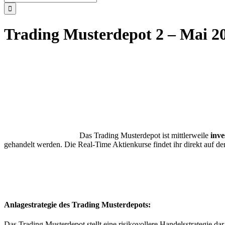
nach:
Trading Musterdepot 2 – Mai 2
Das Trading Musterdepot ist mittlerweile
inve
gehandelt werden. Die Real-Time Aktienkurse findet ihr direkt auf der
Anlagestrategie des Trading Musterdepots:
Das Trading Musterdepot stellt eine risikovollere Handelsstrategie dar.