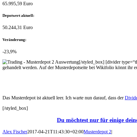
65.995,59 Euro
Depotwert aktuell:
50.244,31 Euro
Veränderung:
-23,9%
[/styled_box] [divider type=“
gehandelt werden. Auf der Musterdepotseite bei Wikifolio könnt ihr 
Das Musterdepot ist aktuell leer. Ich warte nun darauf, dass der
Divid
[/styled_box]
Du möchtest nur für einige de
Alex Fischer
2017-04-21T11:43:30+02:00
Musterdepot 2
|