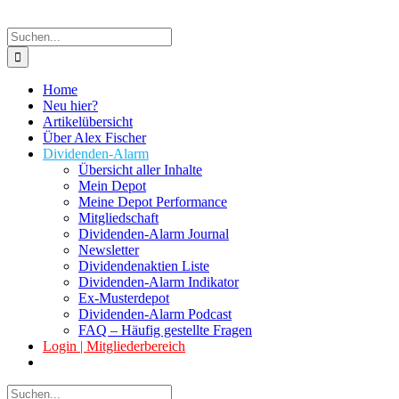
Suche
nach:
Home
Neu hier?
Artikelübersicht
Über Alex Fischer
Dividenden-Alarm
Übersicht aller Inhalte
Mein Depot
Meine Depot Performance
Mitgliedschaft
Dividenden-Alarm Journal
Newsletter
Dividendenaktien Liste
Dividenden-Alarm Indikator
Ex-Musterdepot
Dividenden-Alarm Podcast
FAQ – Häufig gestellte Fragen
Login | Mitgliederbereich
Suche