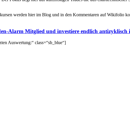
opkursen werden hier im Blog und in den Kommentaren auf Wikifolio ko
en-Alarm Mitglied und investiere endlich antizyklisch
etzten Auswertung:“ class=“sb_blue“]