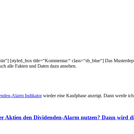
thin“] [styled_box title=“Kommentar:“ class=“sb_blue“] Das Musterdepot
euch alle Fakten und Daten dazu ansehen.
enden-Alarm Indikator
wieder eine Kaufphase anzeigt. Dann werde ich m
iner Aktien den Dividenden-Alarm nutzen? Dann wird d