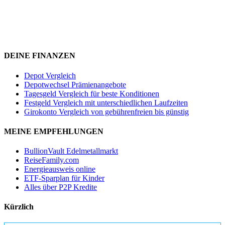
DEINE FINANZEN
Depot Vergleich
Depotwechsel Prämienangebote
Tagesgeld Vergleich für beste Konditionen
Festgeld Vergleich mit unterschiedlichen Laufzeiten
Girokonto Vergleich von gebührenfreien bis günstig
MEINE EMPFEHLUNGEN
BullionVault Edelmetallmarkt
ReiseFamily.com
Energieausweis online
ETF-Sparplan für Kinder
Alles über P2P Kredite
Kürzlich