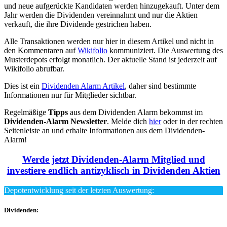
und neue aufgerückte Kandidaten werden hinzugekauft. Unter dem
Jahr werden die Dividenden vereinnahmt und nur die Aktien
verkauft, die ihre Dividende gestrichen haben.
Alle Transaktionen werden nur hier in diesem Artikel und nicht in
den Kommentaren auf
Wikifolio
kommuniziert. Die Auswertung des
Musterdepots erfolgt monatlich. Der aktuelle Stand ist jederzeit auf
Wikifolio abrufbar.
Dies ist ein
Dividenden Alarm Artikel
, daher sind bestimmte
Informationen nur für Mitglieder sichtbar.
Regelmäßige
Tipps
aus dem Dividenden Alarm bekommst im
Dividenden-Alarm Newsletter
. Melde dich
hier
oder in der rechten
Seitenleiste an und erhalte Informationen aus dem Dividenden-
Alarm!
Werde jetzt Dividenden-Alarm Mitglied und
investiere endlich antizyklisch in Dividenden Aktien
Depotentwicklung seit der letzten Auswertung:
Dividenden: