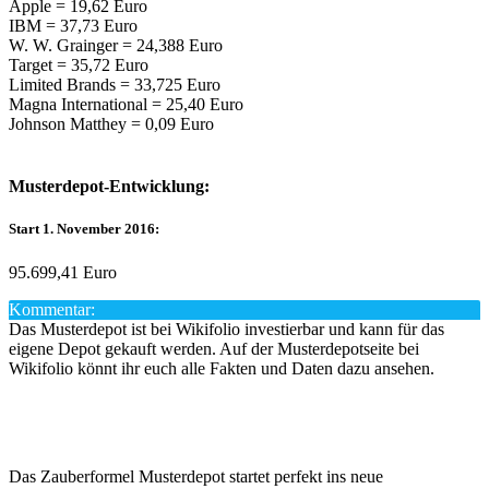
Apple = 19,62 Euro
IBM = 37,73 Euro
W. W. Grainger = 24,388 Euro
Target = 35,72 Euro
Limited Brands = 33,725 Euro
Magna International = 25,40 Euro
Johnson Matthey = 0,09 Euro
Musterdepot-Entwicklung:
Start 1. November 2016:
95.699,41 Euro
Kommentar:
Das Musterdepot ist bei Wikifolio investierbar und kann für das
eigene Depot gekauft werden. Auf der Musterdepotseite bei
Wikifolio könnt ihr euch alle Fakten und Daten dazu ansehen.
Das Zauberformel Musterdepot startet perfekt ins neue