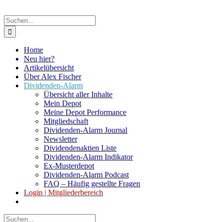
Suche
nach:
Home
Neu hier?
Artikelübersicht
Über Alex Fischer
Dividenden-Alarm
Übersicht aller Inhalte
Mein Depot
Meine Depot Performance
Mitgliedschaft
Dividenden-Alarm Journal
Newsletter
Dividendenaktien Liste
Dividenden-Alarm Indikator
Ex-Musterdepot
Dividenden-Alarm Podcast
FAQ – Häufig gestellte Fragen
Login | Mitgliederbereich
Suche