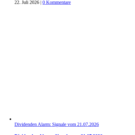
22. Juli 2026
|
0 Kommentare
Dividenden Alarm: Signale vom 21.07.2026