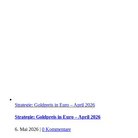
Strategie: Goldpreis in Euro – April 2026
Strategie: Goldpreis in Euro – April 2026
6. Mai 2026
|
0 Kommentare