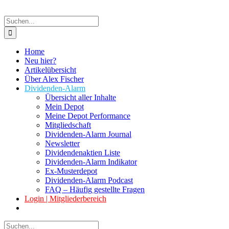
Suche
nach:
Home
Neu hier?
Artikelübersicht
Über Alex Fischer
Dividenden-Alarm
Übersicht aller Inhalte
Mein Depot
Meine Depot Performance
Mitgliedschaft
Dividenden-Alarm Journal
Newsletter
Dividendenaktien Liste
Dividenden-Alarm Indikator
Ex-Musterdepot
Dividenden-Alarm Podcast
FAQ – Häufig gestellte Fragen
Login | Mitgliederbereich
Suche