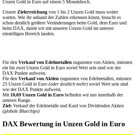
Unzen Gold in Euro auf einem 5 Monatshoch.
Unsere
Zielerreichung
von 1 bis 2 Unzen Gold muss weiter
warten. Wie ihr anhand der Zahlen erkennen könnt, braucht es
schon deutlich größere Veränderungen beim Gold, dem Euro und
beim DAX, damit wir mit unseren Unzen Gold im unteren
einstelligen Bereich landen.
Für den
Verkauf von Edelmetallen
zugunsten von Aktien, müssten
ein bis zwei Unzen Gold in Euro soviel Wert sein sind wie der
DAX Punkte aufweist.
Für den
Verkauf von Aktien
zugunsten von Edelmetallen, müssten
25 Unzen Gold in Euro
(oder deutlich mehr)
soviel Wert sein sind
wie der DAX Punkte aufweist.
Mit
10,69 Unzen Gold in Euro
befinden wir uns innerhalb der
unteren Range.
Ziel:
Verkauf der Edelmetalle und Kauf von Dividenden Aktien
(globale Bluechips)
DAX Bewertung in Unzen Gold in Euro