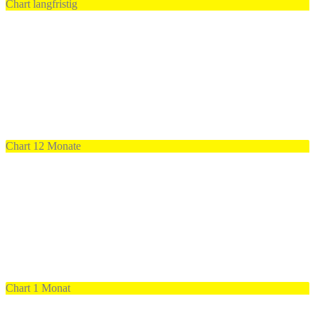
Chart langfristig
Chart 12 Monate
Chart 1 Monat