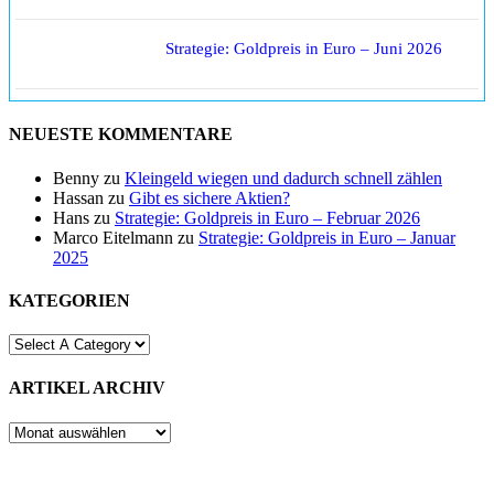
Strategie: Goldpreis in Euro – Juni 2026
NEUESTE KOMMENTARE
Benny
zu
Kleingeld wiegen und dadurch schnell zählen
Hassan
zu
Gibt es sichere Aktien?
Hans
zu
Strategie: Goldpreis in Euro – Februar 2026
Marco Eitelmann
zu
Strategie: Goldpreis in Euro – Januar
2025
KATEGORIEN
ARTIKEL ARCHIV
ARTIKEL
ARCHIV