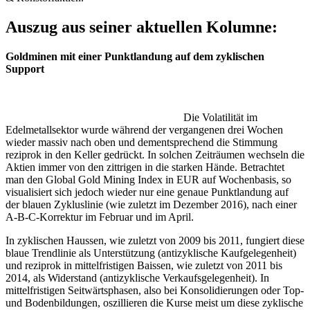
Auszug aus seiner aktuellen Kolumne:
Goldminen mit einer Punktlandung auf dem zyklischen
Support
Die Volatilität im
Edelmetallsektor wurde während der vergangenen drei Wochen
wieder massiv nach oben und dementsprechend die Stimmung
reziprok in den Keller gedrückt. In solchen Zeiträumen wechseln die
Aktien immer von den zittrigen in die starken Hände. Betrachtet
man den Global Gold Mining Index in EUR auf Wochenbasis, so
visualisiert sich jedoch wieder nur eine genaue Punktlandung auf
der blauen Zykluslinie (wie zuletzt im Dezember 2016), nach einer
A-B-C-Korrektur im Februar und im April.
In zyklischen Haussen, wie zuletzt von 2009 bis 2011, fungiert diese
blaue Trendlinie als Unterstützung (antizyklische Kaufgelegenheit)
und reziprok in mittelfristigen Baissen, wie zuletzt von 2011 bis
2014, als Widerstand (antizyklische Verkaufsgelegenheit). In
mittelfristigen Seitwärtsphasen, also bei Konsolidierungen oder Top-
und Bodenbildungen, oszillieren die Kurse meist um diese zyklische