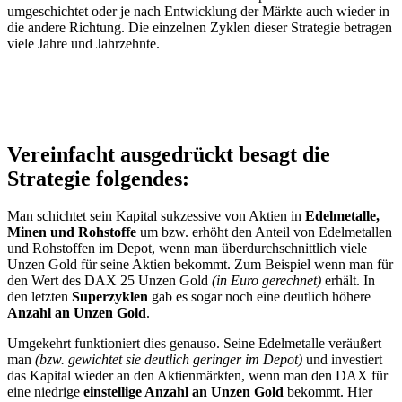
umgeschichtet oder je nach Entwicklung der Märkte auch wieder in
die andere Richtung. Die einzelnen Zyklen dieser Strategie betragen
viele Jahre und Jahrzehnte.
Vereinfacht ausgedrückt besagt die
Strategie folgendes:
Man schichtet sein Kapital sukzessive von Aktien in
Edelmetalle,
Minen und Rohstoffe
um bzw. erhöht den Anteil von Edelmetallen
und Rohstoffen im Depot, wenn man überdurchschnittlich viele
Unzen Gold für seine Aktien bekommt. Zum Beispiel wenn man für
den Wert des DAX 25 Unzen Gold
(in Euro gerechnet)
erhält. In
den letzten
Superzyklen
gab es sogar noch eine deutlich höhere
Anzahl an Unzen Gold
.
Umgekehrt funktioniert dies genauso. Seine Edelmetalle veräußert
man
(bzw. gewichtet sie deutlich geringer im Depot)
und investiert
das Kapital wieder an den Aktienmärkten, wenn man den DAX für
eine niedrige
einstellige Anzahl an Unzen Gold
bekommt. Hier