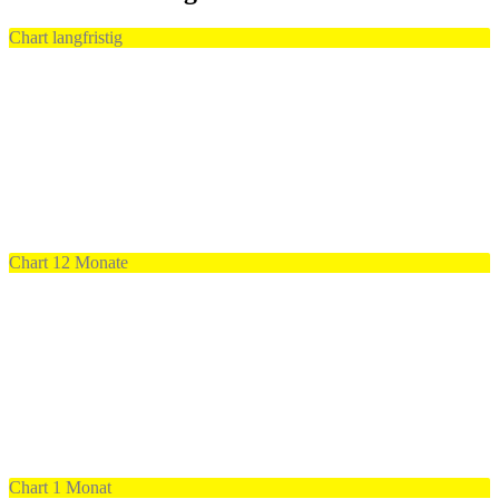
Chart langfristig
Chart 12 Monate
Chart 1 Monat