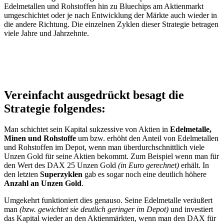
Edelmetallen und Rohstoffen hin zu Bluechips am Aktienmarkt
umgeschichtet oder je nach Entwicklung der Märkte auch wieder in
die andere Richtung. Die einzelnen Zyklen dieser Strategie betragen
viele Jahre und Jahrzehnte.
Vereinfacht ausgedrückt besagt die
Strategie folgendes:
Man schichtet sein Kapital sukzessive von Aktien in
Edelmetalle,
Minen und Rohstoffe
um bzw. erhöht den Anteil von Edelmetallen
und Rohstoffen im Depot, wenn man überdurchschnittlich viele
Unzen Gold für seine Aktien bekommt. Zum Beispiel wenn man für
den Wert des DAX 25 Unzen Gold
(in Euro gerechnet)
erhält. In
den letzten
Superzyklen
gab es sogar noch eine deutlich höhere
Anzahl an Unzen Gold
.
Umgekehrt funktioniert dies genauso. Seine Edelmetalle veräußert
man
(bzw. gewichtet sie deutlich geringer im Depot)
und investiert
das Kapital wieder an den Aktienmärkten, wenn man den DAX für