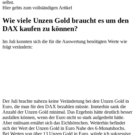
selbst.
Hier gehts zum vollständigen Artikel
Wie viele Unzen Gold braucht es um den
DAX kaufen zu können?
Im Juli konnten sich die für die Auswertung benötigten Werte wie
folgt verändern:
Der Juli brachte nahezu keine Veränderung bei den Unzen Gold in
Euro, die man für den DAX bezahlen müsste. Immerhin sank die
Anzahl der Unzen Gold minimal. Das Ergebnis hätte deutlich besser
ausfallen können, wenn der Euro nicht so stark aufgedreht hätte.
Aber mühsam ernährt sich das Eichhörnchen. Weiterhin befindet
sich der Wert der Unzen Gold in Euro Nahe des 6-Monatshochs.
Bei Werten von über 13 Unzen Gold in Euro, würde ich sukzessive