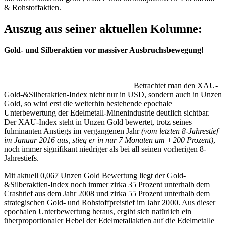
& Rohstoffaktien.
Auszug aus seiner aktuellen Kolumne:
Gold- und Silberaktien vor massiver Ausbruchsbewegung!
Betrachtet man den XAU-
Gold-&Silberaktien-Index nicht nur in USD, sondern auch in Unzen
Gold, so wird erst die weiterhin bestehende epochale
Unterbewertung der Edelmetall-Minenindustrie deutlich sichtbar.
Der XAU-Index steht in Unzen Gold bewertet, trotz seines
fulminanten Anstiegs im vergangenen Jahr
(vom letzten 8-Jahrestief
im Januar 2016 aus, stieg er in nur 7 Monaten um +200 Prozent)
,
noch immer signifikant niedriger als bei all seinen vorherigen 8-
Jahrestiefs.
Mit aktuell 0,067 Unzen Gold Bewertung liegt der Gold-
&Silberaktien-Index noch immer zirka 35 Prozent unterhalb dem
Crashtief aus dem Jahr 2008 und zirka 55 Prozent unterhalb dem
strategischen Gold- und Rohstoffpreistief im Jahr 2000. Aus dieser
epochalen Unterbewertung heraus, ergibt sich natürlich ein
überproportionaler Hebel der Edelmetallaktien auf die Edelmetalle