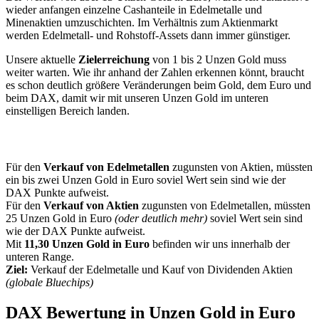
wieder anfangen einzelne Cashanteile in Edelmetalle und
Minenaktien umzuschichten. Im Verhältnis zum Aktienmarkt
werden Edelmetall- und Rohstoff-Assets dann immer günstiger.
Unsere aktuelle
Zielerreichung
von 1 bis 2 Unzen Gold muss
weiter warten. Wie ihr anhand der Zahlen erkennen könnt, braucht
es schon deutlich größere Veränderungen beim Gold, dem Euro und
beim DAX, damit wir mit unseren Unzen Gold im unteren
einstelligen Bereich landen.
Für den
Verkauf von Edelmetallen
zugunsten von Aktien, müssten
ein bis zwei Unzen Gold in Euro soviel Wert sein sind wie der
DAX Punkte aufweist.
Für den
Verkauf von Aktien
zugunsten von Edelmetallen, müssten
25 Unzen Gold in Euro
(oder deutlich mehr)
soviel Wert sein sind
wie der DAX Punkte aufweist.
Mit
11,30 Unzen Gold in Euro
befinden wir uns innerhalb der
unteren Range.
Ziel:
Verkauf der Edelmetalle und Kauf von Dividenden Aktien
(globale Bluechips)
DAX Bewertung in Unzen Gold in Euro