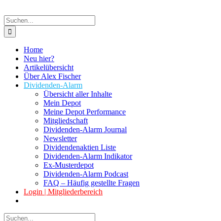
Suche
nach:
Home
Neu hier?
Artikelübersicht
Über Alex Fischer
Dividenden-Alarm
Übersicht aller Inhalte
Mein Depot
Meine Depot Performance
Mitgliedschaft
Dividenden-Alarm Journal
Newsletter
Dividendenaktien Liste
Dividenden-Alarm Indikator
Ex-Musterdepot
Dividenden-Alarm Podcast
FAQ – Häufig gestellte Fragen
Login | Mitgliederbereich
Suche