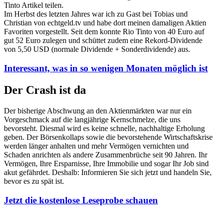
Tinto Artikel teilen.
Im Herbst des letzten Jahres war ich zu Gast bei Tobias und
Christian von echtgeld.tv und habe dort meinen damaligen Aktien
Favoriten vorgestellt. Seit dem konnte Rio Tinto von 40 Euro auf
gut 52 Euro zulegen und schüttet zudem eine Rekord-Dividende
von 5,50 USD (normale Dividende + Sonderdividende) aus.
Interessant, was in so wenigen Monaten möglich ist
Der Crash ist da
Der bisherige Abschwung an den Aktienmärkten war nur ein
Vorgeschmack auf die langjährige Kernschmelze, die uns
bevorsteht. Diesmal wird es keine schnelle, nachhaltige Erholung
geben. Der Börsenkollaps sowie die bevorstehende Wirtschaftskrise
werden länger anhalten und mehr Vermögen vernichten und
Schaden anrichten als andere Zusammenbrüche seit 90 Jahren. Ihr
Vermögen, Ihre Ersparnisse, Ihre Immobilie und sogar Ihr Job sind
akut gefährdet. Deshalb: Informieren Sie sich jetzt und handeln Sie,
bevor es zu spät ist.
Jetzt die kostenlose Leseprobe schauen