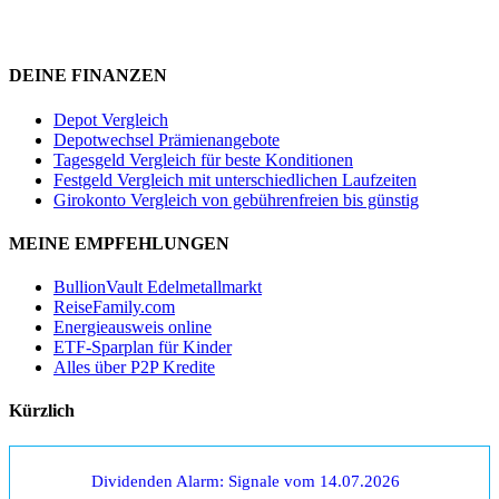
DEINE FINANZEN
Depot Vergleich
Depotwechsel Prämienangebote
Tagesgeld Vergleich für beste Konditionen
Festgeld Vergleich mit unterschiedlichen Laufzeiten
Girokonto Vergleich von gebührenfreien bis günstig
MEINE EMPFEHLUNGEN
BullionVault Edelmetallmarkt
ReiseFamily.com
Energieausweis online
ETF-Sparplan für Kinder
Alles über P2P Kredite
Kürzlich
Dividenden Alarm: Signale vom 14.07.2026