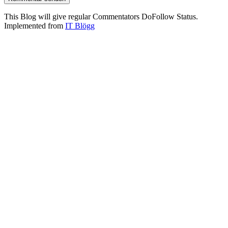
This Blog will give regular Commentators DoFollow Status.
Implemented from
IT Blögg