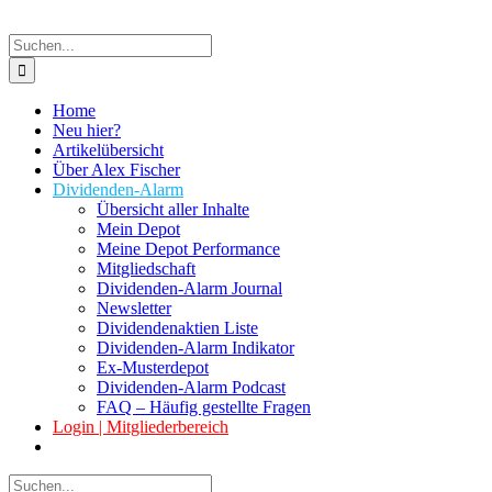
Suche
nach:
Home
Neu hier?
Artikelübersicht
Über Alex Fischer
Dividenden-Alarm
Übersicht aller Inhalte
Mein Depot
Meine Depot Performance
Mitgliedschaft
Dividenden-Alarm Journal
Newsletter
Dividendenaktien Liste
Dividenden-Alarm Indikator
Ex-Musterdepot
Dividenden-Alarm Podcast
FAQ – Häufig gestellte Fragen
Login | Mitgliederbereich
Suche