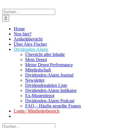
Suche
nach:
Home
Neu hier?
Artikelübersicht
Über Alex Fischer
Dividenden-Alarm
Übersicht aller Inhalte
Mein Depot
Meine Depot Performance
Mitgliedschaft
Dividenden-Alarm Journal
Newsletter
Dividendenaktien Liste
Dividenden-Alarm Indikator
Ex-Musterdepot
Dividenden-Alarm Podcast
FAQ – Häufig gestellte Fragen
Login | Mitgliederbereich
Suche