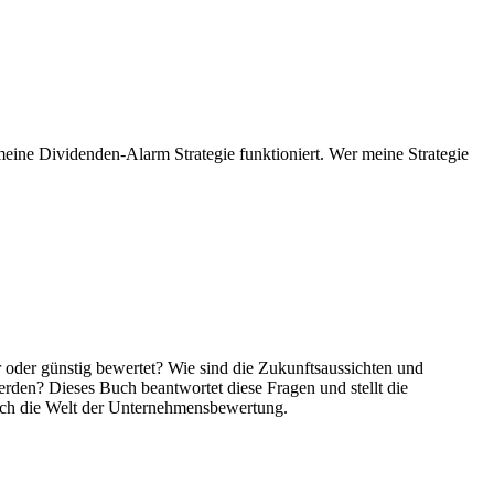
meine Dividenden-Alarm Strategie funktioniert. Wer meine Strategie
 oder günstig bewertet? Wie sind die Zukunftsaussichten und
den? Dieses Buch beantwortet diese Fragen und stellt die
urch die Welt der Unternehmensbewertung.