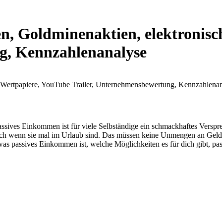
n, Goldminenaktien, elektronisc
g, Kennzahlenanalyse
Passives Einkommen ist für viele Selbständige ein schmackhaftes Verspre
uch wenn sie mal im Urlaub sind. Das müssen keine Unmengen an Geld s
r, was passives Einkommen ist, welche Möglichkeiten es für dich gibt