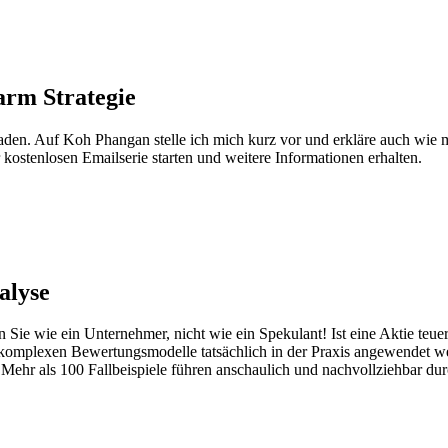
arm Strategie
laden. Auf Koh Phangan stelle ich mich kurz vor und erkläre auch wie 
kostenlosen Emailserie starten und weitere Informationen erhalten.
alyse
ie wie ein Unternehmer, nicht wie ein Spekulant! Ist eine Aktie teuer
omplexen Bewertungsmodelle tatsächlich in der Praxis angewendet wer
Mehr als 100 Fallbeispiele führen anschaulich und nachvollziehbar d