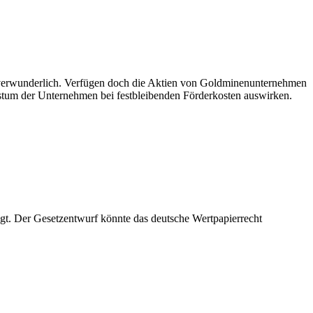
t verwunderlich. Verfügen doch die Aktien von Goldminenunternehmen
hstum der Unternehmen bei festbleibenden Förderkosten auswirken.
igt. Der Gesetzentwurf könnte das deutsche Wertpapierrecht