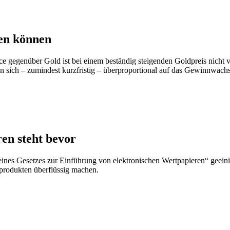
en können
ce gegenüber Gold ist bei einem beständig steigenden Goldpreis nich
nn sich – zumindest kurzfristig – überproportional auf das Gewinnwac
en steht bevor
eines Gesetzes zur Einführung von elektronischen Wertpapieren“ geein
produkten überflüssig machen.