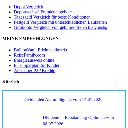
Depot Vergleich
Depotwechsel Prämienangebote
Tagesgeld Vergleich für beste Konditionen
Festgeld Vergleich mit unterschiedlichen Laufzeiten
Girokonto Vergleich von gebührenfreien bis günstig
MEINE EMPFEHLUNGEN
BullionVault Edelmetallmarkt
ReiseFamily.com
Energieausweis online
ETF-Sparplan für Kinder
Alles über P2P Kredite
Kürzlich
Dividenden Alarm: Signale vom 14.07.2026
Dividenden Rebalancing Optionen vom
08.07.2026