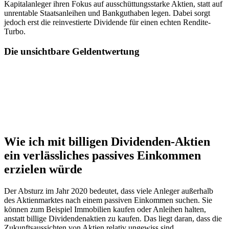
Kapitalanleger ihren Fokus auf ausschüttungsstarke Aktien, statt auf
unrentable Staatsanleihen und Bankguthaben legen. Dabei sorgt
jedoch erst die reinvestierte Dividende für einen echten Rendite-
Turbo.
Die unsichtbare Geldentwertung
Wie ich mit billigen Dividenden-Aktien
ein verlässliches passives Einkommen
erzielen würde
Der Absturz im Jahr 2020 bedeutet, dass viele Anleger außerhalb
des Aktienmarktes nach einem passiven Einkommen suchen. Sie
können zum Beispiel Immobilien kaufen oder Anleihen halten,
anstatt billige Dividendenaktien zu kaufen. Das liegt daran, dass die
Zukunftsaussichten von Aktien relativ ungewiss sind.