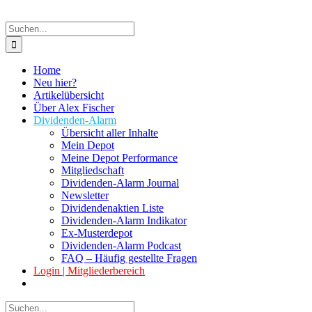
Suche
nach:
Home
Neu hier?
Artikelübersicht
Über Alex Fischer
Dividenden-Alarm
Übersicht aller Inhalte
Mein Depot
Meine Depot Performance
Mitgliedschaft
Dividenden-Alarm Journal
Newsletter
Dividendenaktien Liste
Dividenden-Alarm Indikator
Ex-Musterdepot
Dividenden-Alarm Podcast
FAQ – Häufig gestellte Fragen
Login | Mitgliederbereich
Suche