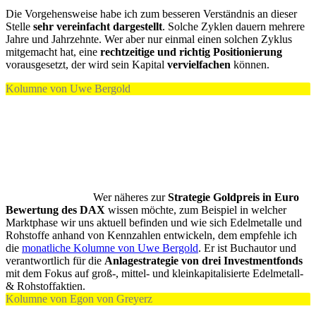
Die Vorgehensweise habe ich zum besseren Verständnis an dieser
Stelle
sehr vereinfacht dargestellt
. Solche Zyklen dauern mehrere
Jahre und Jahrzehnte. Wer aber nur einmal einen solchen Zyklus
mitgemacht hat, eine
rechtzeitige und richtig Positionierung
vorausgesetzt, der wird sein Kapital
vervielfachen
können.
Kolumne von Uwe Bergold
Wer näheres zur
Strategie Goldpreis in Euro
Bewertung des DAX
wissen möchte, zum Beispiel in welcher
Marktphase wir uns aktuell befinden und wie sich Edelmetalle und
Rohstoffe anhand von Kennzahlen entwickeln, dem empfehle ich
die
monatliche Kolumne von Uwe Bergold
. Er ist Buchautor und
verantwortlich für die
Anlagestrategie von drei Investmentfonds
mit dem Fokus auf groß-, mittel- und kleinkapitalisierte Edelmetall-
& Rohstoffaktien.
Kolumne von Egon von Greyerz