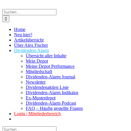
Suche
nach:
Home
Neu hier?
Artikelübersicht
Über Alex Fischer
Dividenden-Alarm
Übersicht aller Inhalte
Mein Depot
Meine Depot Performance
Mitgliedschaft
Dividenden-Alarm Journal
Newsletter
Dividendenaktien Liste
Dividenden-Alarm Indikator
Ex-Musterdepot
Dividenden-Alarm Podcast
FAQ – Häufig gestellte Fragen
Login | Mitgliederbereich
Suche