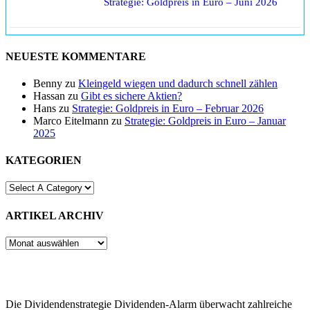
Strategie: Goldpreis in Euro – Juni 2026
NEUESTE KOMMENTARE
Benny
zu
Kleingeld wiegen und dadurch schnell zählen
Hassan
zu
Gibt es sichere Aktien?
Hans
zu
Strategie: Goldpreis in Euro – Februar 2026
Marco Eitelmann
zu
Strategie: Goldpreis in Euro – Januar
2025
KATEGORIEN
ARTIKEL ARCHIV
ARTIKEL
ARCHIV
Die Dividendenstrategie Dividenden-Alarm überwacht zahlreiche