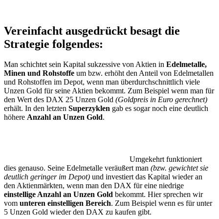
Vereinfacht ausgedrückt besagt die
Strategie folgendes:
Man schichtet sein Kapital sukzessive von Aktien in
Edelmetalle,
Minen und Rohstoffe
um bzw. erhöht den Anteil von Edelmetallen
und Rohstoffen im Depot, wenn man überdurchschnittlich viele
Unzen Gold für seine Aktien bekommt. Zum Beispiel wenn man für
den Wert des DAX 25 Unzen Gold
(Goldpreis in Euro gerechnet)
erhält. In den letzten
Superzyklen
gab es sogar noch eine deutlich
höhere
Anzahl an Unzen Gold
.
Umgekehrt funktioniert
dies genauso. Seine Edelmetalle veräußert man
(bzw. gewichtet sie
deutlich geringer im Depot)
und investiert das Kapital wieder an
den Aktienmärkten, wenn man den DAX für eine niedrige
einstellige Anzahl an Unzen Gold
bekommt. Hier sprechen wir
vom
unteren einstelligen Bereich
. Zum Beispiel wenn es für unter
5 Unzen Gold wieder den DAX zu kaufen gibt.