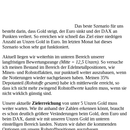
Das beste Szenario für uns
besteht darin, dass Gold steigt, der Euro sinkt und der DAX an
Punkten verliert. So erreichen wir schnell das Ziel einer niedrigen
Anzahl an Unzen Gold in Euro. Im letzten Monat hat dieses
Szenario schon sehr gut funktioniert.
Aktuell liegen wir weiterhin im unteren Bereich unserer
langfristigen Bewertungsrange
(Mitte = 12,5 Unzen)
. So versuche
ich meinen Bestand im Bereich der Edelmetallpositionen, wie
Minen- und Rohstoffaktien, nur punktuell weiter auszubauen, wenn
die Notierungen wieder nachgelassen haben. Meinen 35%
Depotanteil
(Rohstoffe gesamt)
habe ich mittlerweile erreicht, so
dass ich nicht mehr zwingend Rohstoffwerte kaufen muss, wenn sie
nicht wirklich günstig sind.
Unsere aktuelle
Zielerreichung
von unter 5 Unzen Gold muss
weiter warten. Wie ihr anhand der Zahlen erkennen könnt, braucht
es schon deutlich größere Veränderungen beim Gold, dem Euro und
beim DAX, damit wir mit unseren Unzen Gold im unteren
einstelligen Bereich landen. Nutzen wir daher die kommenden
Optionen um unsere Rohstoffpositionen auszubauen.