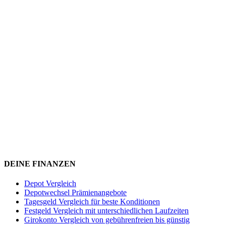
DEINE FINANZEN
Depot Vergleich
Depotwechsel Prämienangebote
Tagesgeld Vergleich für beste Konditionen
Festgeld Vergleich mit unterschiedlichen Laufzeiten
Girokonto Vergleich von gebührenfreien bis günstig