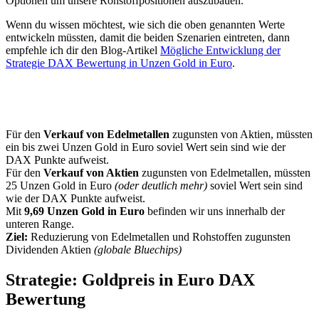
Optionen um unsere Rohstoffpositionen auszubauen.
Wenn du wissen möchtest, wie sich die oben genannten Werte
entwickeln müssten, damit die beiden Szenarien eintreten, dann
empfehle ich dir den Blog-Artikel
Mögliche Entwicklung der
Strategie DAX Bewertung in Unzen Gold in Euro
.
Für den
Verkauf von Edelmetallen
zugunsten von Aktien, müssten
ein bis zwei Unzen Gold in Euro soviel Wert sein sind wie der
DAX Punkte aufweist.
Für den
Verkauf von Aktien
zugunsten von Edelmetallen, müssten
25 Unzen Gold in Euro
(oder deutlich mehr)
soviel Wert sein sind
wie der DAX Punkte aufweist.
Mit
9,69 Unzen Gold in Euro
befinden wir uns innerhalb der
unteren Range.
Ziel:
Reduzierung von Edelmetallen und Rohstoffen zugunsten
Dividenden Aktien
(globale Bluechips)
Strategie: Goldpreis in Euro DAX
Bewertung