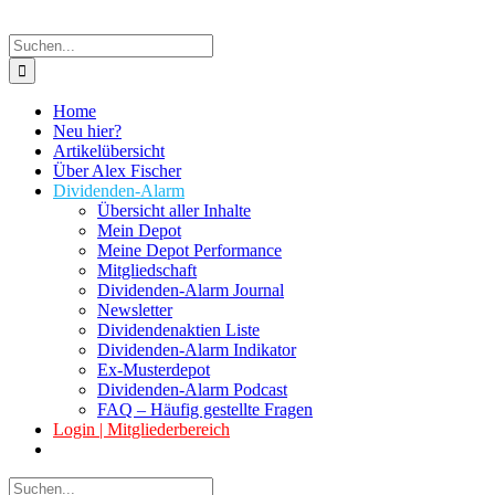
Suche
nach:
Home
Neu hier?
Artikelübersicht
Über Alex Fischer
Dividenden-Alarm
Übersicht aller Inhalte
Mein Depot
Meine Depot Performance
Mitgliedschaft
Dividenden-Alarm Journal
Newsletter
Dividendenaktien Liste
Dividenden-Alarm Indikator
Ex-Musterdepot
Dividenden-Alarm Podcast
FAQ – Häufig gestellte Fragen
Login | Mitgliederbereich
Suche