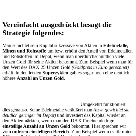
Vereinfacht ausgedrückt besagt die
Strategie folgendes:
Man schichtet sein Kapital sukzessive von Aktien in
Edelmetalle,
Minen und Rohstoffe
um bzw. erhöht den Anteil von Edelmetallen
und Rohstoffen im Depot, wenn man überdurchschnittlich viele
Unzen Gold für seine Aktien bekommt. Zum Beispiel wenn man für
den Wert des DAX 25 Unzen Gold
(Goldpreis in Euro gerechnet)
erhält. In den letzten
Superzyklen
gab es sogar noch eine deutlich
höhere
Anzahl an Unzen Gold
.
Umgekehrt funktioniert
dies genauso. Seine Edelmetalle veräußert man
(bzw. gewichtet sie
deutlich geringer im Depot)
und investiert das Kapital wieder an
den Aktienmärkten, wenn man den DAX für eine niedrige
einstellige Anzahl an Unzen Gold
bekommt. Hier sprechen wir
vom
unteren einstelligen Bereich
. Zum Beispiel wenn es für unter