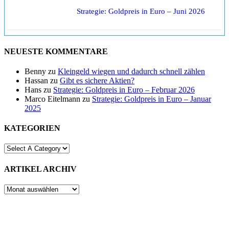
Strategie: Goldpreis in Euro – Juni 2026
NEUESTE KOMMENTARE
Benny
zu
Kleingeld wiegen und dadurch schnell zählen
Hassan
zu
Gibt es sichere Aktien?
Hans
zu
Strategie: Goldpreis in Euro – Februar 2026
Marco Eitelmann
zu
Strategie: Goldpreis in Euro – Januar
2025
KATEGORIEN
ARTIKEL ARCHIV
ARTIKEL
ARCHIV