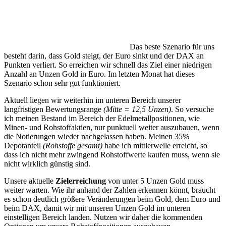
Das beste Szenario für uns
besteht darin, dass Gold steigt, der Euro sinkt und der DAX an
Punkten verliert. So erreichen wir schnell das Ziel einer niedrigen
Anzahl an Unzen Gold in Euro. Im letzten Monat hat dieses
Szenario schon sehr gut funktioniert.
Aktuell liegen wir weiterhin im unteren Bereich unserer
langfristigen Bewertungsrange
(Mitte = 12,5 Unzen)
. So versuche
ich meinen Bestand im Bereich der Edelmetallpositionen, wie
Minen- und Rohstoffaktien, nur punktuell weiter auszubauen, wenn
die Notierungen wieder nachgelassen haben. Meinen 35%
Depotanteil
(Rohstoffe gesamt)
habe ich mittlerweile erreicht, so
dass ich nicht mehr zwingend Rohstoffwerte kaufen muss, wenn sie
nicht wirklich günstig sind.
Unsere aktuelle
Zielerreichung
von unter 5 Unzen Gold muss
weiter warten. Wie ihr anhand der Zahlen erkennen könnt, braucht
es schon deutlich größere Veränderungen beim Gold, dem Euro und
beim DAX, damit wir mit unseren Unzen Gold im unteren
einstelligen Bereich landen. Nutzen wir daher die kommenden