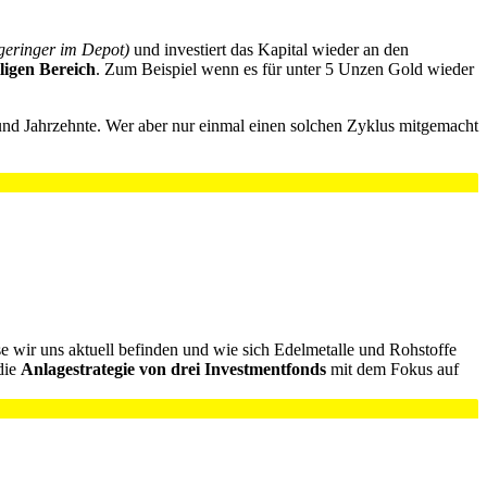
 geringer im Depot)
und investiert das Kapital wieder an den
lligen Bereich
. Zum Beispiel wenn es für unter 5 Unzen Gold wieder
und Jahrzehnte. Wer aber nur einmal einen solchen Zyklus mitgemacht
 wir uns aktuell befinden und wie sich Edelmetalle und Rohstoffe
 die
Anlagestrategie von drei Investmentfonds
mit dem Fokus auf