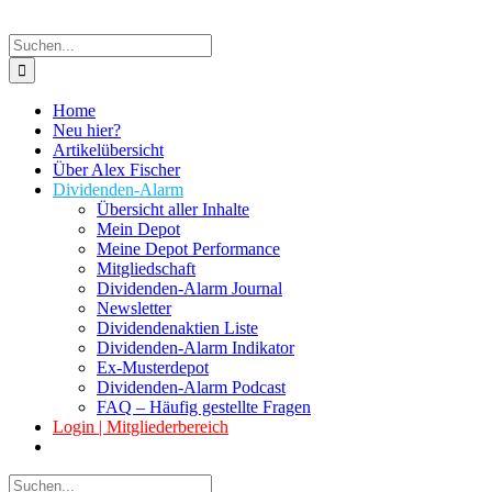
Suche
nach:
Home
Neu hier?
Artikelübersicht
Über Alex Fischer
Dividenden-Alarm
Übersicht aller Inhalte
Mein Depot
Meine Depot Performance
Mitgliedschaft
Dividenden-Alarm Journal
Newsletter
Dividendenaktien Liste
Dividenden-Alarm Indikator
Ex-Musterdepot
Dividenden-Alarm Podcast
FAQ – Häufig gestellte Fragen
Login | Mitgliederbereich
Suche