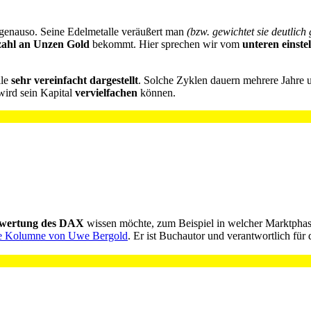
 genauso. Seine Edelmetalle veräußert man
(bzw. gewichtet sie deutlich
nzahl an Unzen Gold
bekommt. Hier sprechen wir vom
unteren einste
lle
sehr vereinfacht dargestellt
. Solche Zyklen dauern mehrere Jahre 
wird sein Kapital
vervielfachen
können.
Bewertung des DAX
wissen möchte, zum Beispiel in welcher Marktphase
he Kolumne von Uwe Bergold
. Er ist Buchautor und verantwortlich für