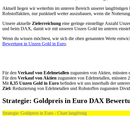
Aktuell liegen wir weiterhin im unteren Bereich unserer langfristig
Rohstoffaktien, nur punktuell weiter auszubauen, wenn die Notierun
Unsere aktuelle
Zielerreichung
eine geringe einstellige Anzahl Unze
und beim DAX, damit wir mit unseren Unzen Gold im unteren einstell
Wenn du wissen möchtest, wie sich die oben genannten Werte entwicke
Bewertung in Unzen Gold in Euro
.
Für den
Verkauf von Edelmetallen
zugunsten von Aktien, müssten e
Für den
Verkauf von Aktien
zugunsten von Edelmetallen, müssten 
Mit
8,35 Unzen Gold in Euro
befinden wir uns innerhalb der untere
Ziel:
Reduzierung von Edelmetallen und Rohstoffen zugunsten Divi
Strategie: Goldpreis in Euro DAX Bewert
Strategie: Goldpreis in Euro - Chart langfristig