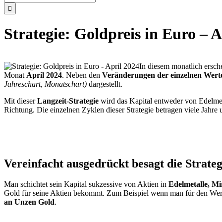
nach:
Strategie: Goldpreis in Euro – A
In diesem monatlich ersch
Monat
April 2024
. Neben den
Veränderungen der einzelnen Wer
Jahreschart, Monatschart)
dargestellt.
Mit dieser
Langzeit-Strategie
wird das Kapital entweder von Edelmet
Richtung. Die einzelnen Zyklen dieser Strategie betragen viele Jahre 
Vereinfacht ausgedrückt besagt die Strateg
Man schichtet sein Kapital sukzessive von Aktien in
Edelmetalle, M
Gold für seine Aktien bekommt. Zum Beispiel wenn man für den W
an Unzen Gold
.