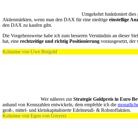
Umgekehrt funktioniert dies
Aktienmärkten, wenn man den DAX für eine niedrige
einstellige A
den DAX zu kaufen gibt.
Die Vorgehensweise habe ich zum besseren Verständnis an dieser Ste
hat, eine
rechtzeitige und richtig Positionierung
vorausgesetzt, der 
Kolumne von Uwe Bergold
Wer näheres zur
Strategie Goldpreis in Euro 
anhand von Kennzahlen entwickeln, dem empfehle ich die
monatlic
groß-, mittel- und kleinkapitalisierte Edelmetall- & Rohstoffaktien.
Kolumne von Egon von Greyerz