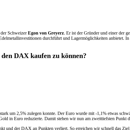
st der Schweizer
Egon von Greyerz
. Er ist der Gründer und einer der
 Edelmetallinvestitionen durchführt und Lagermöglichkeiten anbietet. 
m den DAX kaufen zu können?
stark um 2,5% zulegen konnte. Der Euro wurde mit -1,1% etwas schwäch
d in Euro reduzierte. Damit stehen wir nun am zweittiefsten Punkt de
sinkt und der DAX an Punkten verliert. So erreichen wir schnell das Zi