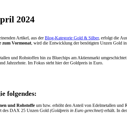
pril 2024
einenden Artikel, aus der
Blog-Kategorie Gold & Silber
, erfolgt die A
te zum Vormonat
, wird die Entwicklung der benötigten Unzen Gold 
allen und Rohstoffen hin zu Bluechips am Aktienmarkt umgeschichtet 
und Jahrzehnte. Im Fokus steht hier der Goldpreis in Euro.
ie folgendes:
inen und Rohstoffe
um bzw. erhöht den Anteil von Edelmetallen und R
ert des DAX 25 Unzen Gold
(Goldpreis in Euro gerechnet)
erhält. In de