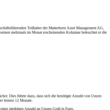
 geschäftsführenden Teilhaber der Matterhorn Asset Management AG,
In seinen mehrmals im Monat erscheinenden Kolumne beleuchtet er die
er. Dies führte dazu, dass sich die benötigte Anzahl von Unzen
r letzten 12 Monate.
el einer niedrigen Anzahl an Unzen Gold in Euro.