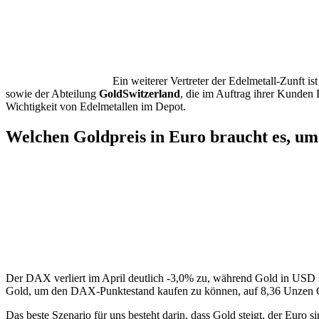
Ein weiterer Vertreter der Edelmetall-Zunft i
sowie der Abteilung
GoldSwitzerland
, die im Auftrag ihrer Kunden
Wichtigkeit von Edelmetallen im Depot.
Welchen Goldpreis in Euro braucht es, u
Der DAX verliert im April deutlich -3,0% zu, während Gold in USD 
Gold, um den DAX-Punktestand kaufen zu können, auf 8,36 Unzen Gol
Das beste Szenario für uns besteht darin, dass Gold steigt, der Euro 