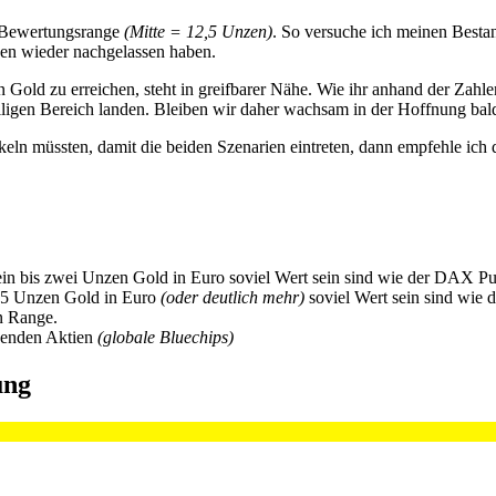
en Bewertungsrange
(Mitte = 12,5 Unzen)
. So versuche ich meinen Besta
gen wieder nachgelassen haben.
n Gold zu erreichen, steht in greifbarer Nähe. Wie ihr anhand der Zahl
igen Bereich landen. Bleiben wir daher wachsam in der Hoffnung bald
ln müssten, damit die beiden Szenarien eintreten, dann empfehle ich 
in bis zwei Unzen Gold in Euro soviel Wert sein sind wie der DAX Pu
25 Unzen Gold in Euro
(oder deutlich mehr)
soviel Wert sein sind wie
n Range.
denden Aktien
(globale Bluechips)
ung