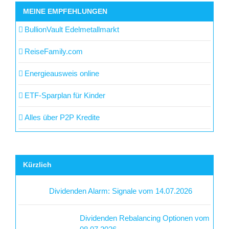
MEINE EMPFEHLUNGEN
BullionVault Edelmetallmarkt
ReiseFamily.com
Energieausweis online
ETF-Sparplan für Kinder
Alles über P2P Kredite
Kürzlich
Dividenden Alarm: Signale vom 14.07.2026
Dividenden Rebalancing Optionen vom