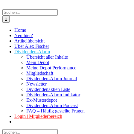
Suche
nach:
Home
Neu hier?
Artikelübersicht
Über Alex Fischer
Dividenden-Alarm
Übersicht aller Inhalte
Mein Depot
Meine Depot Performance
Mitgliedschaft
Dividenden-Alarm Journal
Newsletter
Dividendenaktien Liste
Dividenden-Alarm Indikator
Ex-Musterdepot
Dividenden-Alarm Podcast
FAQ – Häufig gestellte Fragen
Login | Mitgliederbereich
Suche