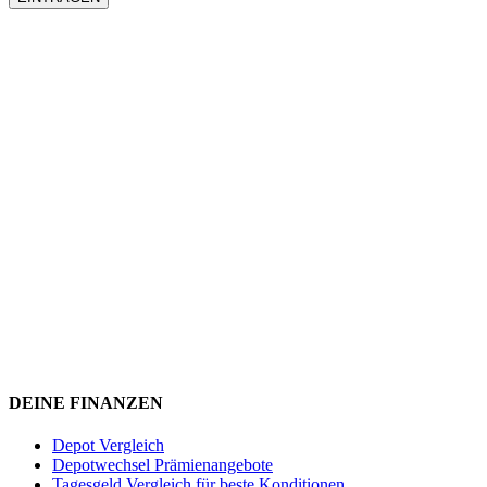
DEINE FINANZEN
Depot Vergleich
Depotwechsel Prämienangebote
Tagesgeld Vergleich für beste Konditionen