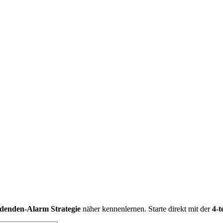
idenden-Alarm Strategie
näher kennenlernen. Starte direkt mit der
4-t