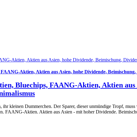
NG-Aktien, Aktien aus Asien, hohe Dividende, Beimischung, Dividen
FAANG-Aktien, Aktien aus Asien, hohe Dividende, Beimischung, 
en, Bluechips, FAANG-Aktien, Aktien aus A
inimalismus
, ihr kleinen Dummerchen. Der Sparer, dieser unmündige Tropf, muss v
en. FAANG-Aktien. Aktien aus Asien - mit hoher Dividende. Beimisch