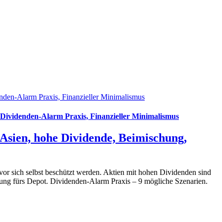
den-Alarm Praxis, Finanzieller Minimalismus
Dividenden-Alarm Praxis, Finanzieller Minimalismus
sien, hohe Dividende, Beimischung,
or sich selbst beschützt werden. Aktien mit hohen Dividenden sind
ung fürs Depot. Dividenden-Alarm Praxis – 9 mögliche Szenarien.