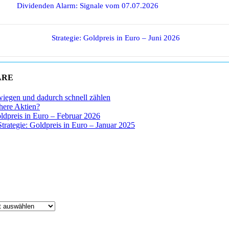
Dividenden Alarm: Signale vom 07.07.2026
Strategie: Goldpreis in Euro – Juni 2026
ARE
wiegen und dadurch schnell zählen
chere Aktien?
oldpreis in Euro – Februar 2026
Strategie: Goldpreis in Euro – Januar 2025