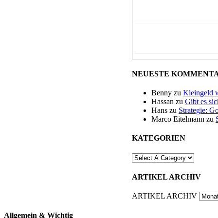
NEUESTE KOMMENT
Benny
zu
Kleingeld 
Hassan
zu
Gibt es si
Hans
zu
Strategie: G
Marco Eitelmann
zu
KATEGORIEN
ARTIKEL ARCHIV
ARTIKEL ARCHIV
Allgemein & Wichtig