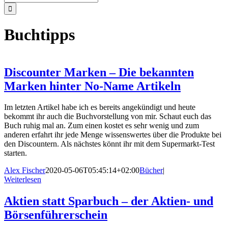
nach:
Buchtipps
Discounter Marken – Die bekannten
Marken hinter No-Name Artikeln
Im letzten Artikel habe ich es bereits angekündigt und heute
bekommt ihr auch die Buchvorstellung von mir. Schaut euch das
Buch ruhig mal an. Zum einen kostet es sehr wenig und zum
anderen erfahrt ihr jede Menge wissenswertes über die Produkte bei
den Discountern. Als nächstes könnt ihr mit dem Supermarkt-Test
starten.
Alex Fischer
2020-05-06T05:45:14+02:00
Bücher
|
Weiterlesen
Aktien statt Sparbuch – der Aktien- und
Börsenführerschein