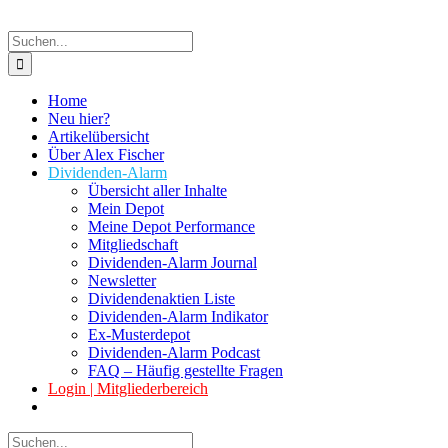
Suche
nach:
Home
Neu hier?
Artikelübersicht
Über Alex Fischer
Dividenden-Alarm
Übersicht aller Inhalte
Mein Depot
Meine Depot Performance
Mitgliedschaft
Dividenden-Alarm Journal
Newsletter
Dividendenaktien Liste
Dividenden-Alarm Indikator
Ex-Musterdepot
Dividenden-Alarm Podcast
FAQ – Häufig gestellte Fragen
Login | Mitgliederbereich
Suche