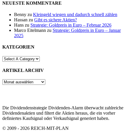
NEUESTE KOMMENTARE
Benny
zu
Kleingeld wiegen und dadurch schnell zählen
Hassan
zu
Gibt es sichere Aktien?
Hans
zu
Strategie: Goldpreis in Euro – Februar 2026
Marco Eitelmann
zu
Strategie: Goldpreis in Euro – Januar
2025
KATEGORIEN
ARTIKEL ARCHIV
ARTIKEL
ARCHIV
Die Dividendenstrategie Dividenden-Alarm überwacht zahlreiche
Dividendenaktien und filtert die Aktien heraus, die ein vorher
definiertes Kaufsignal oder Verkaufsignal generiert haben.
© 2009 - 2026 REICH-MIT-PLAN