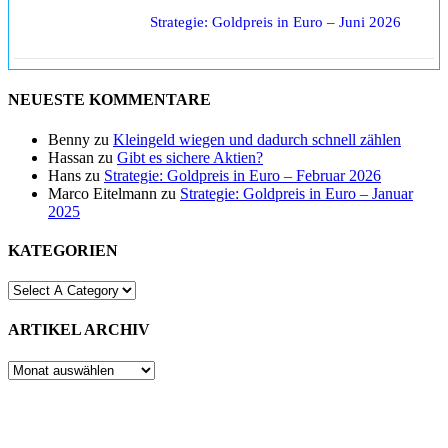
Strategie: Goldpreis in Euro – Juni 2026
NEUESTE KOMMENTARE
Benny
zu
Kleingeld wiegen und dadurch schnell zählen
Hassan
zu
Gibt es sichere Aktien?
Hans
zu
Strategie: Goldpreis in Euro – Februar 2026
Marco Eitelmann
zu
Strategie: Goldpreis in Euro – Januar
2025
KATEGORIEN
ARTIKEL ARCHIV
ARTIKEL
ARCHIV