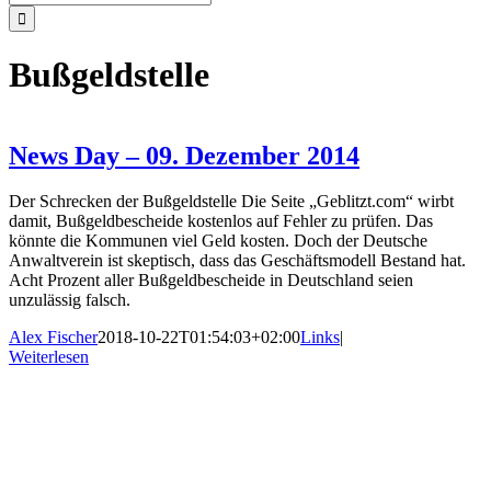
nach:
Bußgeldstelle
News Day – 09. Dezember 2014
Der Schrecken der Bußgeldstelle Die Seite „Geblitzt.com“ wirbt
damit, Bußgeldbescheide kostenlos auf Fehler zu prüfen. Das
könnte die Kommunen viel Geld kosten. Doch der Deutsche
Anwaltverein ist skeptisch, dass das Geschäftsmodell Bestand hat.
Acht Prozent aller Bußgeldbescheide in Deutschland seien
unzulässig falsch.
Alex Fischer
2018-10-22T01:54:03+02:00
Links
|
Weiterlesen