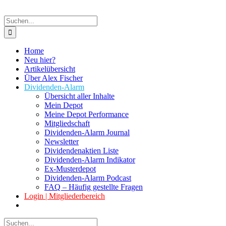
Suche
nach:
Home
Neu hier?
Artikelübersicht
Über Alex Fischer
Dividenden-Alarm
Übersicht aller Inhalte
Mein Depot
Meine Depot Performance
Mitgliedschaft
Dividenden-Alarm Journal
Newsletter
Dividendenaktien Liste
Dividenden-Alarm Indikator
Ex-Musterdepot
Dividenden-Alarm Podcast
FAQ – Häufig gestellte Fragen
Login | Mitgliederbereich
Suche