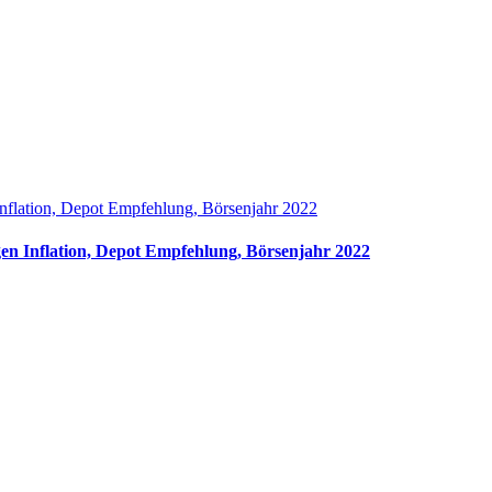
nflation, Depot Empfehlung, Börsenjahr 2022
en Inflation, Depot Empfehlung, Börsenjahr 2022