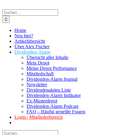
Suche
nach:
Home
Neu hier?
Artikelübersicht
Über Alex Fischer
Dividenden-Alarm
Übersicht aller Inhalte
Mein Depot
Meine Depot Performance
Mitgliedschaft
Dividenden-Alarm Journal
Newsletter
Dividendenaktien Liste
Dividenden-Alarm Indikator
Ex-Musterdepot
Dividenden-Alarm Podcast
FAQ – Häufig gestellte Fragen
Login | Mitgliederbereich
Suche