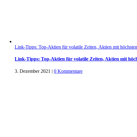
Link-Tipps: Top-Aktien für volatile Zeiten, Aktien mit höchste
Link-Tipps: Top-Aktien für volatile Zeiten, Aktien mit höc
3. Dezember 2021
|
0 Kommentare