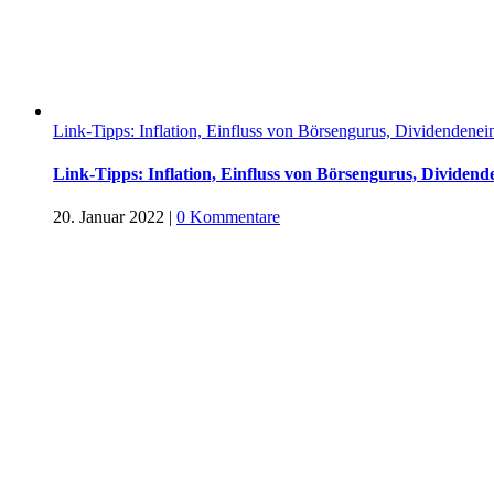
Link-Tipps: Inflation, Einfluss von Börsengurus, Dividenden
Link-Tipps: Inflation, Einfluss von Börsengurus, Divide
20. Januar 2022
|
0 Kommentare