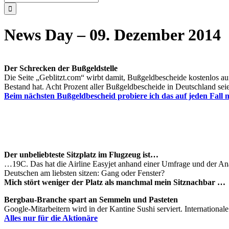
nach:
News Day – 09. Dezember 2014
Der Schrecken der Bußgeldstelle
Die Seite „Geblitzt.com“ wirbt damit, Bußgeldbescheide kostenlos a
Bestand hat. Acht Prozent aller Bußgeldbescheide in Deutschland seie
Beim nächsten Bußgeldbescheid probiere ich das auf jeden Fall 
Der unbeliebteste Sitzplatz im Flugzeug ist…
…19C. Das hat die Airline Easyjet anhand einer Umfrage und der Analy
Deutschen am liebsten sitzen: Gang oder Fenster?
Mich stört weniger der Platz als manchmal mein Sitznachbar …
Bergbau-Branche spart an Semmeln und Pasteten
Google-Mitarbeitern wird in der Kantine Sushi serviert. Internationa
Alles nur für die Aktionäre