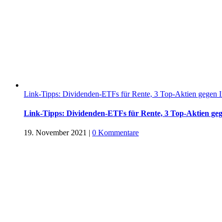
Link-Tipps: Dividenden-ETFs für Rente, 3 Top-Aktien gegen I
Link-Tipps: Dividenden-ETFs für Rente, 3 Top-Aktien geg
19. November 2021
|
0 Kommentare