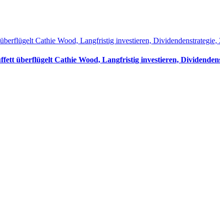
 überflügelt Cathie Wood, Langfristig investieren, Dividendenstrateg
fett überflügelt Cathie Wood, Langfristig investieren, Dividend