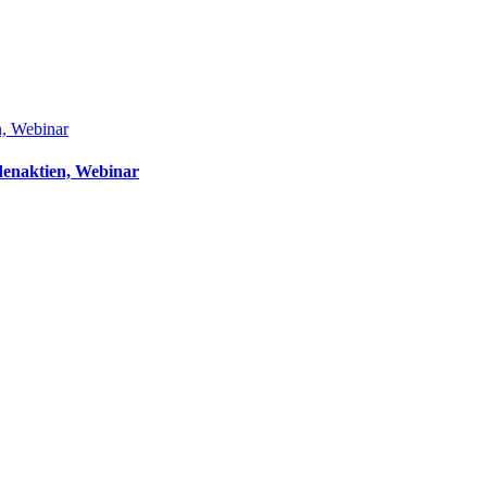
n, Webinar
denaktien, Webinar