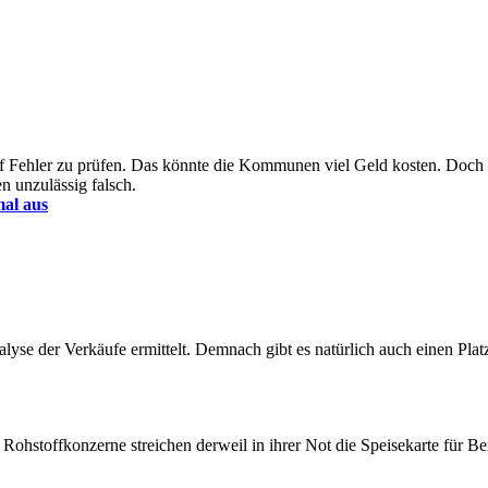
uf Fehler zu prüfen. Das könnte die Kommunen viel Geld kosten. Doch 
n unzulässig falsch.
mal aus
se der Verkäufe ermittelt. Demnach gibt es natürlich auch einen Platz
le Rohstoffkonzerne streichen derweil in ihrer Not die Speisekarte für