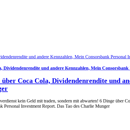
Dividendenrendite und andere Kennzahlen, Mein Consorsbank Personal 
la, Dividendenrendite und andere Kennzahlen, Mein Consorsbank
ge über Coca Cola, Dividendenrendite und 
ger
erdienst kein Geld mit traden, sondern mit abwarten! 6 Dinge über Coc
k Personal Investment Report. Das Tao des Charlie Munger