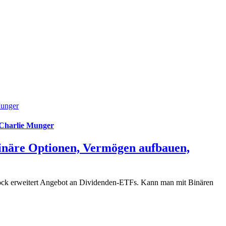
Munger
 Charlie Munger
inäre Optionen, Vermögen aufbauen,
ock erweitert Angebot an Dividenden-ETFs. Kann man mit Binären