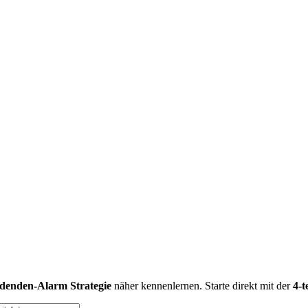
idenden-Alarm Strategie
näher kennenlernen. Starte direkt mit der
4-t