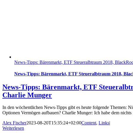
News-Tipps: Bärenmarkt, ETF Steueralbtraum 2018, BlackRoc
News-Tipps: Bärenmarkt, ETF Steueralbtraum 2018, Blac
News-Tipps: Bärenmarkt, ETF Steueralbt
Charlie Munger
In den wöchentlichen News-Tipps gibt es heute folgende Themen: N
Optionen Vermögen aufbauen? Charlie Munger: Ich habe dem nichts
Alex Fischer
2023-08-20T15:35:24+02:00
Content
,
Links
|
Weiterlesen